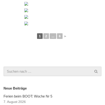
1
2
...
6
►
Neue Beiträge
Ferien beim BOOT: Woche Nr 5
7. August 2026