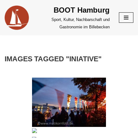
BOOT Hamburg
Zum
Sport, Kultur, Nachbarschaft und
Inhalt
Gastronomie im Billebecken
springen
IMAGES TAGGED "INIATIVE"