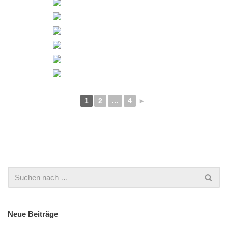
1
2
...
4
►
Neue Beiträge