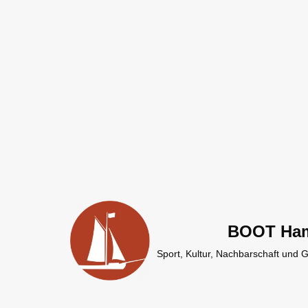
Zum
Inhalt
springen
BOOT Ha
Sport, Kultur, Nachbarschaft und 