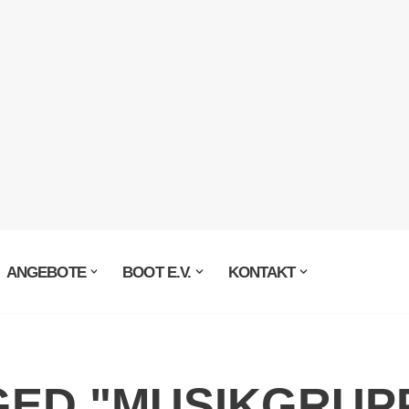
ANGEBOTE
BOOT E.V.
KONTAKT
GED "MUSIKGRUP