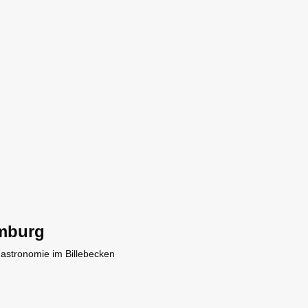
mburg
Gastronomie im Billebecken