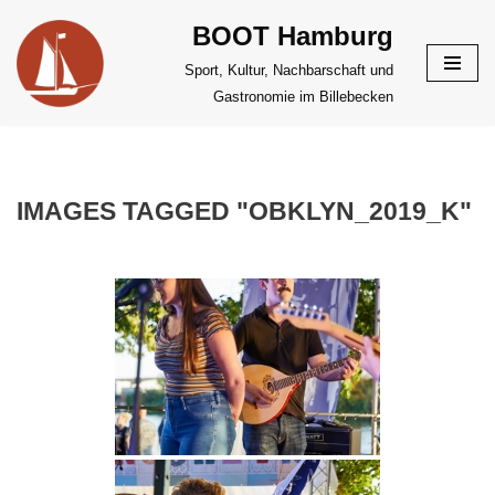
BOOT Hamburg
Zum
Sport, Kultur, Nachbarschaft und
Inhalt
Gastronomie im Billebecken
springen
IMAGES TAGGED "OBKLYN_2019_K"