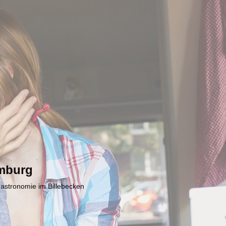
mburg
Gastronomie im Billebecken