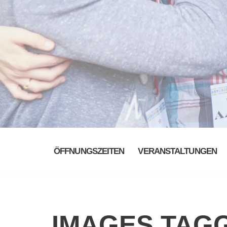
ÖFFNUNGSZEITEN
VERANSTALTUNGEN
IMAGES TAG