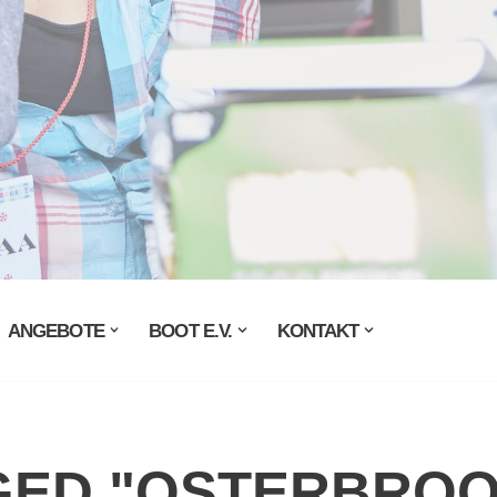
ANGEBOTE
BOOT E.V.
KONTAKT
GED "OSTERBROO