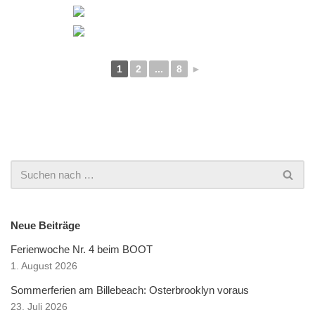
1
2
...
8
►
Neue Beiträge
Ferienwoche Nr. 4 beim BOOT
1. August 2026
Sommerferien am Billebeach: Osterbrooklyn voraus
23. Juli 2026