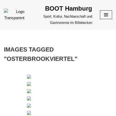
BOOT Hamburg
Zum
Sport, Kultur, Nachbarschaft und
Inhalt
Gastronomie im Billebecken
springen
IMAGES TAGGED
"OSTERBROOKVIERTEL"