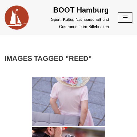
BOOT Hamburg
Zum
Sport, Kultur, Nachbarschaft und
Inhalt
Gastronomie im Billebecken
springen
IMAGES TAGGED "REED"