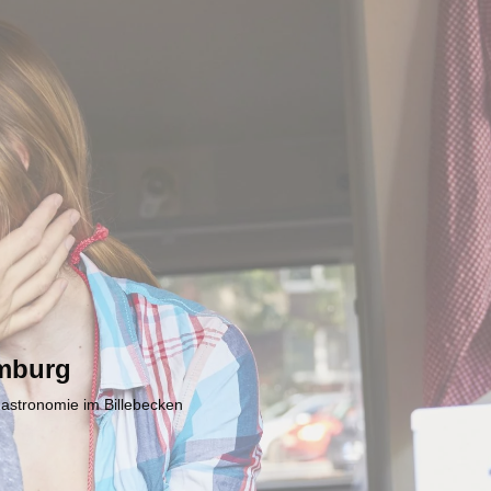
mburg
Gastronomie im Billebecken