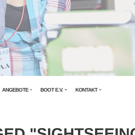
ANGEBOTE
BOOT E.V.
KONTAKT
ED "SIGHTSEEIN