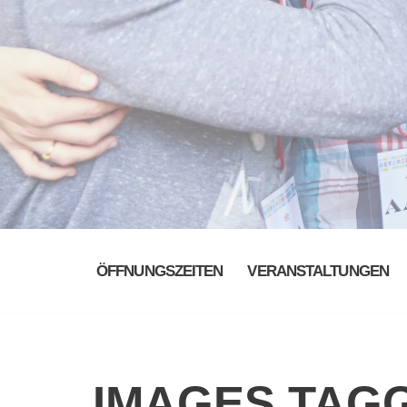
ÖFFNUNGSZEITEN
VERANSTALTUNGEN
IMAGES TAGG