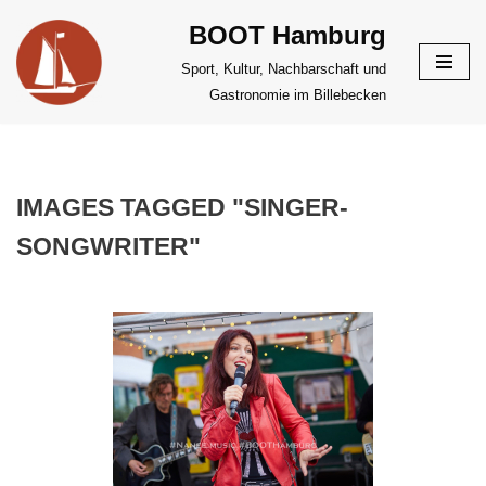
BOOT Hamburg
Zum
Sport, Kultur, Nachbarschaft und
Inhalt
Gastronomie im Billebecken
springen
IMAGES TAGGED "SINGER-
SONGWRITER"