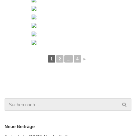
1
2
...
4
►
Neue Beiträge