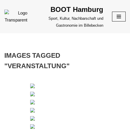
BOOT Hamburg
Zum
Sport, Kultur, Nachbarschaft und
Inhalt
Gastronomie im Billebecken
springen
IMAGES TAGGED
"VERANSTALTUNG"