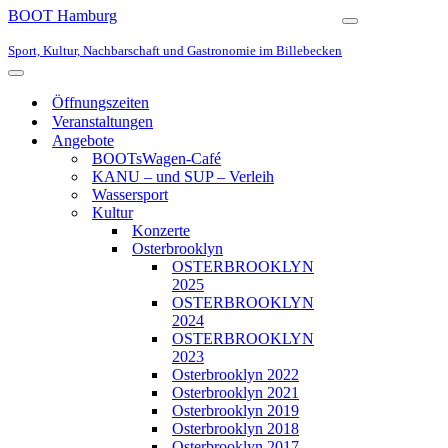
BOOT Hamburg
Navigationsmen
Sport, Kultur, Nachbarschaft und Gastronomie im Billebecken
Navigationsmenü
Öffnungszeiten
Veranstaltungen
Angebote
BOOTsWagen-Café
KANU – und SUP – Verleih
Wassersport
Kultur
Konzerte
Osterbrooklyn
OSTERBROOKLYN
2025
OSTERBROOKLYN
2024
OSTERBROOKLYN
2023
Osterbrooklyn 2022
Osterbrooklyn 2021
Osterbrooklyn 2019
Osterbrooklyn 2018
Osterbrooklyn 2017