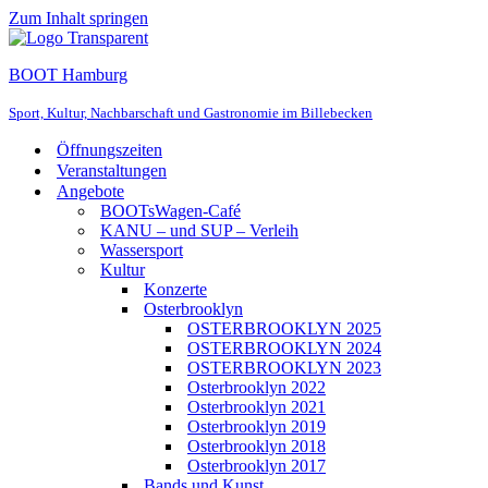
Zum Inhalt springen
BOOT Hamburg
Sport, Kultur, Nachbarschaft und Gastronomie im Billebecken
Öffnungszeiten
Veranstaltungen
Angebote
BOOTsWagen-Café
KANU – und SUP – Verleih
Wassersport
Kultur
Konzerte
Osterbrooklyn
OSTERBROOKLYN 2025
OSTERBROOKLYN 2024
OSTERBROOKLYN 2023
Osterbrooklyn 2022
Osterbrooklyn 2021
Osterbrooklyn 2019
Osterbrooklyn 2018
Osterbrooklyn 2017
Bands und Kunst