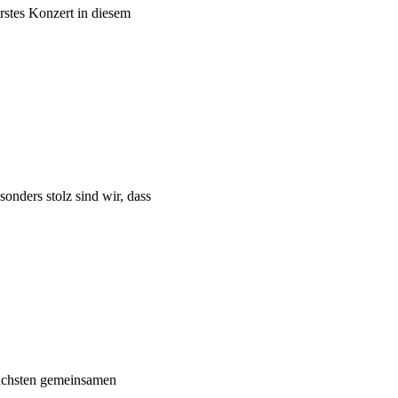
rstes Konzert in diesem
onders stolz sind wir, dass
nächsten gemeinsamen