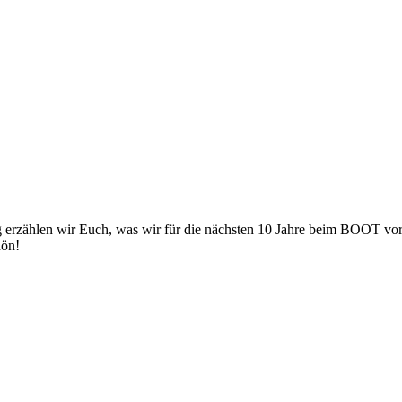
g erzählen wir Euch, was wir für die nächsten 10 Jahre beim BOOT vo
hön!