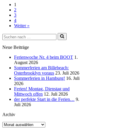
1
2
3
4
Weiter »
Suchen
nach …
Neue Beiträge
Ferienwoche Nr. 4 beim BOOT
1.
August 2026
Sommerferien am Billebeach:
Osterbrooklyn voraus
23. Juli 2026
Sommerferien in Hamburg!
16. Juli
2026
Ferien! Montag, Dienstag und
Mittwoch offen
12. Juli 2026
der perfekte Start in die Ferien…
9.
Juli 2026
Archiv
Archiv