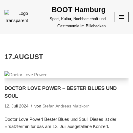
BOOT Hamburg
Zum
Sport, Kultur, Nachbarschaft und
Inhalt
Gastronomie im Billebecken
springen
17.AUGUST
DOCTOR LOVE POWER – BESTER BLUES UND
SOUL
12. Juli 2024
von
Stefan Andreas Malzkorn
Doctor Love Power! Bester Blues und Soul! Dieses ist der
Ersatztermin für das am 12. Juli ausgefallene Konzert.