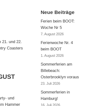
Neue Beiträge
Ferien beim BOOT:
Woche Nr 5
7. August 2026
 21. und 22.
Ferienwoche Nr. 4
ntry Coasters
beim BOOT
1. August 2026
Sommerferien am
Billebeach:
UGUST
Osterbrooklyn voraus
23. Juli 2026
Sommerferien in
rty- und
Hamburg!
Beim Hammer
16. Juli 2026