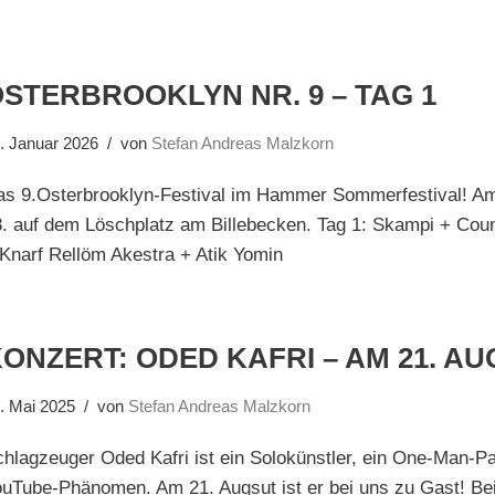
STERBROOKLYN NR. 9 – TAG 1
. Januar 2026
von
Stefan Andreas Malzkorn
as 9.Osterbrooklyn-Festival im Hammer Sommerfestival! Am
. auf dem Löschplatz am Billebecken. Tag 1: Skampi + Cou
Knarf Rellöm Akestra + Atik Yomin
ONZERT: ODED KAFRI – AM 21. A
. Mai 2025
von
Stefan Andreas Malzkorn
hlagzeuger Oded Kafri ist ein Solokünstler, ein One-Man-Pa
ouTube-Phänomen. Am 21. Augsut ist er bei uns zu Gast! 