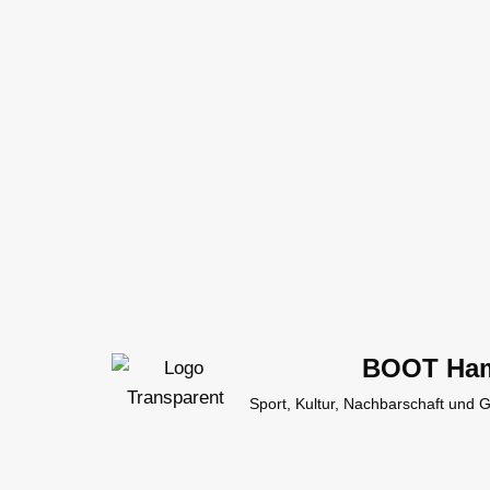
Zum
Inhalt
springen
BOOT Ha
Sport, Kultur, Nachbarschaft und 