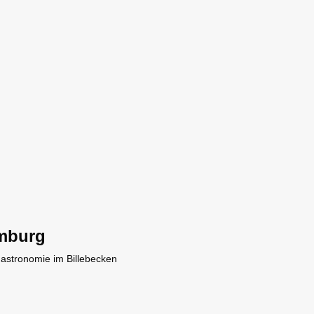
mburg
Gastronomie im Billebecken