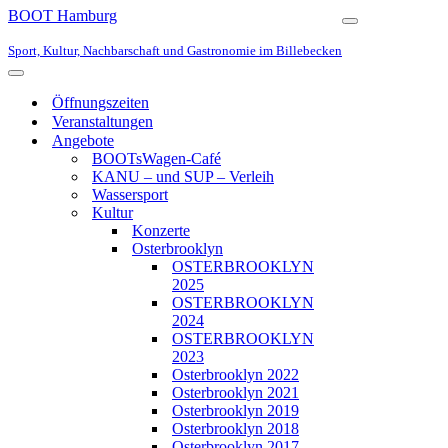
BOOT Hamburg
Navigationsmen
Sport, Kultur, Nachbarschaft und Gastronomie im Billebecken
Navigationsmenü
Öffnungszeiten
Veranstaltungen
Angebote
BOOTsWagen-Café
KANU – und SUP – Verleih
Wassersport
Kultur
Konzerte
Osterbrooklyn
OSTERBROOKLYN
2025
OSTERBROOKLYN
2024
OSTERBROOKLYN
2023
Osterbrooklyn 2022
Osterbrooklyn 2021
Osterbrooklyn 2019
Osterbrooklyn 2018
Osterbrooklyn 2017