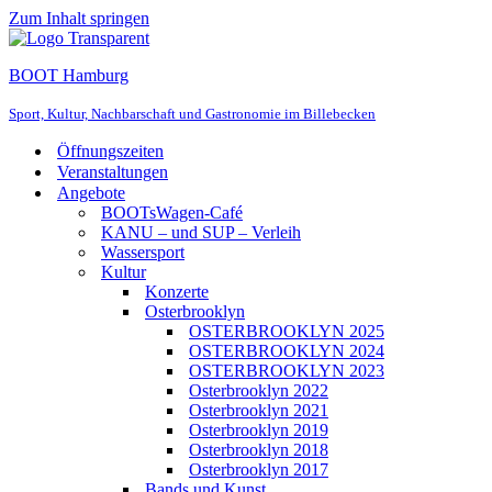
Zum Inhalt springen
BOOT Hamburg
Sport, Kultur, Nachbarschaft und Gastronomie im Billebecken
Öffnungszeiten
Veranstaltungen
Angebote
BOOTsWagen-Café
KANU – und SUP – Verleih
Wassersport
Kultur
Konzerte
Osterbrooklyn
OSTERBROOKLYN 2025
OSTERBROOKLYN 2024
OSTERBROOKLYN 2023
Osterbrooklyn 2022
Osterbrooklyn 2021
Osterbrooklyn 2019
Osterbrooklyn 2018
Osterbrooklyn 2017
Bands und Kunst