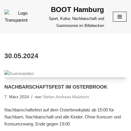
BOOT Hamburg
Zum
Sport, Kultur, Nachbarschaft und
Inhalt
Gastronomie im Billebecken
springen
30.05.2024
NACHBARSCHAFTSFEST IM OSTERBROOK
7. März 2024
von
Stefan Andreas Malzkorn
Nachbarschaftsfest auf dem Osterbrookplatz ab 15:00 für
Nachbarn, Nachbarschaft und alle Kinder. Ohne Konsum und
Konsumzwang. Ende gegen 19:00