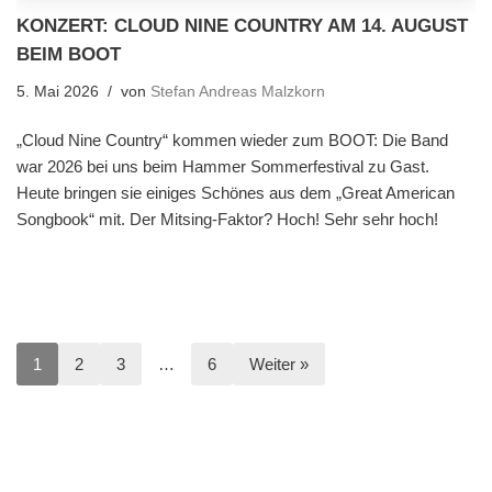
KONZERT: CLOUD NINE COUNTRY AM 14. AUGUST
BEIM BOOT
5. Mai 2026
von
Stefan Andreas Malzkorn
„Cloud Nine Country“ kommen wieder zum BOOT: Die Band
war 2026 bei uns beim Hammer Sommerfestival zu Gast.
Heute bringen sie einiges Schönes aus dem „Great American
Songbook“ mit. Der Mitsing-Faktor? Hoch! Sehr sehr hoch!
1
2
3
…
6
Weiter »