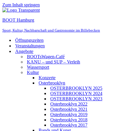
Zum Inhalt springen
BOOT Hamburg
Sport, Kultur, Nachbarschaft und Gastronomie im Billebecken
Öffnungszeiten
Veranstaltungen
Angebote
BOOTsWagen-Café
KANU – und SUP – Verleih
Wassersport
Kultur
Konzerte
Osterbrooklyn
OSTERBROOKLYN 2025
OSTERBROOKLYN 2024
OSTERBROOKLYN 2023
Osterbrooklyn 2022
Osterbrooklyn 2021
Osterbrooklyn 2019
Osterbrooklyn 2018
Osterbrooklyn 2017
Bands und Kunst