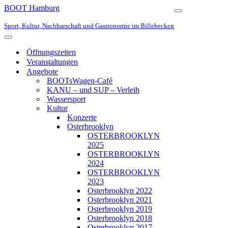
BOOT Hamburg
Navigationsmen
Sport, Kultur, Nachbarschaft und Gastronomie im Billebecken
Navigationsmenü
Öffnungszeiten
Veranstaltungen
Angebote
BOOTsWagen-Café
KANU – und SUP – Verleih
Wassersport
Kultur
Konzerte
Osterbrooklyn
OSTERBROOKLYN
2025
OSTERBROOKLYN
2024
OSTERBROOKLYN
2023
Osterbrooklyn 2022
Osterbrooklyn 2021
Osterbrooklyn 2019
Osterbrooklyn 2018
Osterbrooklyn 2017