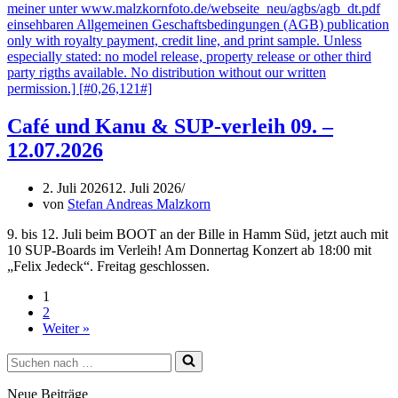
Café und Kanu & SUP-verleih 09. –
12.07.2026
2. Juli 2026
12. Juli 2026
von
Stefan Andreas Malzkorn
9. bis 12. Juli beim BOOT an der Bille in Hamm Süd, jetzt auch mit
10 SUP-Boards im Verleih! Am Donnertag Konzert ab 18:00 mit
„Felix Jedeck“. Freitag geschlossen.
1
2
Weiter »
Suchen
nach …
Neue Beiträge