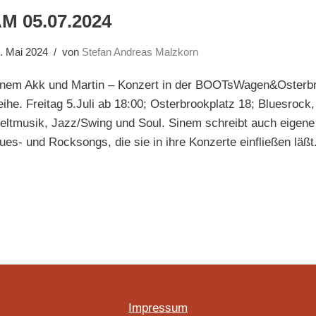
M 05.07.2024
. Mai 2024
von
Stefan Andreas Malzkorn
inem Akk und Martin – Konzert in der BOOTsWagen&Osterbr
ihe. Freitag 5.Juli ab 18:00; Osterbrookplatz 18; Bluesrock
ltmusik, Jazz/Swing und Soul. Sinem schreibt auch eigene
ues- und Rocksongs, die sie in ihre Konzerte einfließen läßt
Impressum