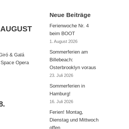
Neue Beiträge
Ferienwoche Nr. 4
. AUGUST
beim BOOT
1. August 2026
Sommerferien am
Giró & Galá
Billebeach:
 Space Opera
Osterbrooklyn voraus
23. Juli 2026
Sommerferien in
Hamburg!
16. Juli 2026
8.
Ferien! Montag,
Dienstag und Mittwoch
offen