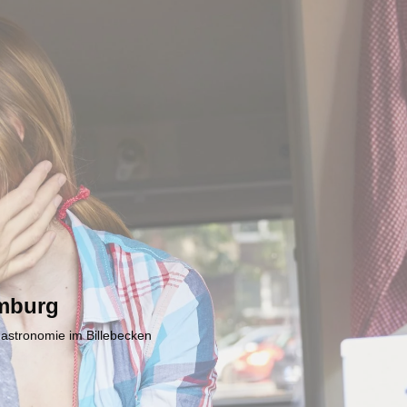
mburg
Gastronomie im Billebecken