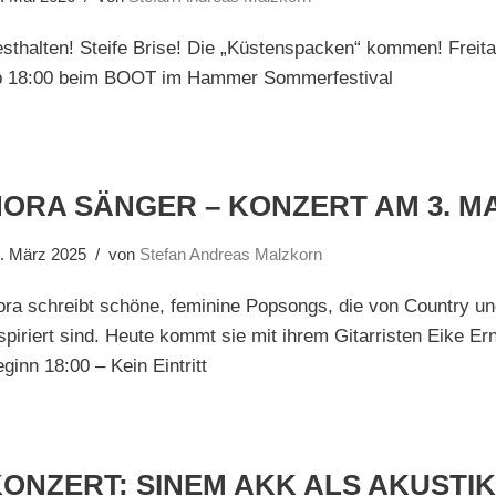
sthalten! Steife Brise! Die „Küstenspacken“ kommen! Freit
b 18:00 beim BOOT im Hammer Sommerfestival
ORA SÄNGER – KONZERT AM 3. MA
. März 2025
von
Stefan Andreas Malzkorn
ra schreibt schöne, feminine Popsongs, die von Country un
spiriert sind. Heute kommt sie mit ihrem Gitarristen Eike 
ginn 18:00 – Kein Eintritt
ONZERT: SINEM AKK ALS AKUSTI