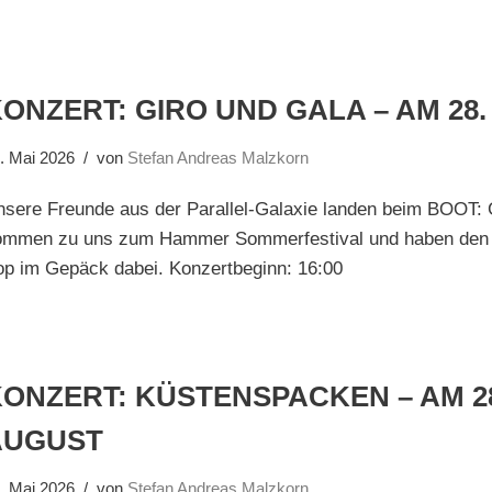
ONZERT: GIRO UND GALA – AM 28
. Mai 2026
von
Stefan Andreas Malzkorn
sere Freunde aus der Parallel-Galaxie landen beim BOOT: 
ommen zu uns zum Hammer Sommerfestival und haben den
op im Gepäck dabei. Konzertbeginn: 16:00
ONZERT: KÜSTENSPACKEN – AM 2
AUGUST
. Mai 2026
von
Stefan Andreas Malzkorn