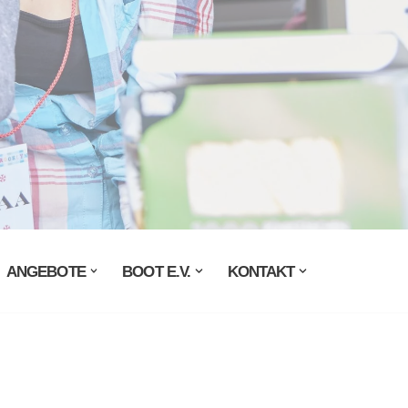
ANGEBOTE
BOOT E.V.
KONTAKT