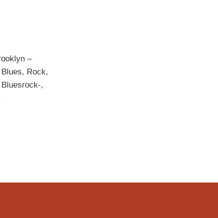
ooklyn –
, Blues, Rock,
 Bluesrock-,
.