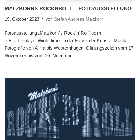
MALZKORNS ROCKNROLL – FOTOAUSSTELLUNG
19. Oktober 2023
von
Stefan Andreas Malzkorn
Fotoausstellung „Malzkorn´s Rock´n´Roll“ beim
„Osterbrooklyn–Wintertime“ in der Fabrik der Künste: Musik-
Fotografie von A-Ha bis Westernhagen. Öffnungszeiten vom 17.
November bis zum 26. November