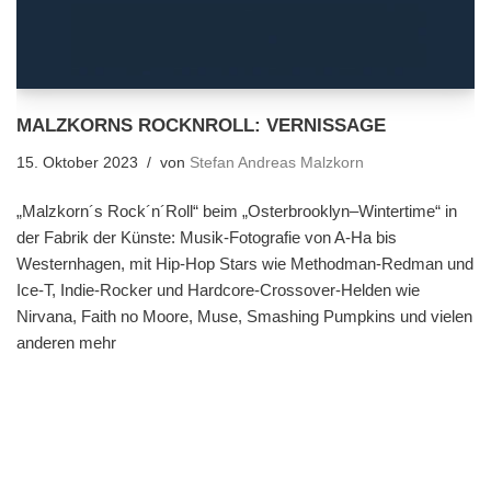
MALZKORNS ROCKNROLL: VERNISSAGE
15. Oktober 2023
von
Stefan Andreas Malzkorn
„Malzkorn´s Rock´n´Roll“ beim „Osterbrooklyn–Wintertime“ in
der Fabrik der Künste: Musik-Fotografie von A-Ha bis
Westernhagen, mit Hip-Hop Stars wie Methodman-Redman und
Ice-T, Indie-Rocker und Hardcore-Crossover-Helden wie
Nirvana, Faith no Moore, Muse, Smashing Pumpkins und vielen
anderen mehr