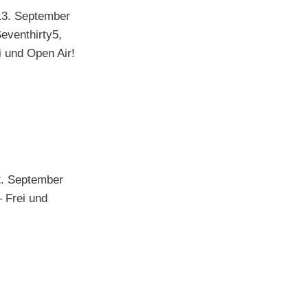
13. September
eventhirty5,
 und Open Air!
2. September
 Frei und