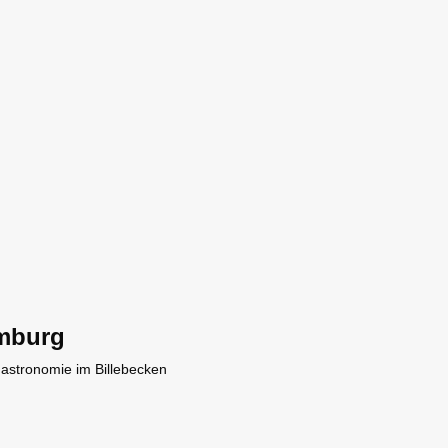
mburg
Gastronomie im Billebecken