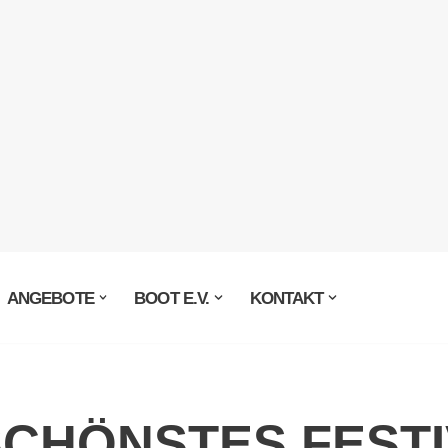
ANGEBOTE
BOOT E.V.
KONTAKT
CHÖNSTES FESTI