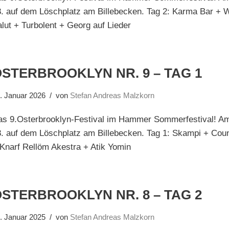
. auf dem Löschplatz am Billebecken. Tag 2: Karma Bar + 
lut + Turbolent + Georg auf Lieder
STERBROOKLYN NR. 9 – TAG 1
. Januar 2026
von
Stefan Andreas Malzkorn
as 9.Osterbrooklyn-Festival im Hammer Sommerfestival! Am
. auf dem Löschplatz am Billebecken. Tag 1: Skampi + Cou
Knarf Rellöm Akestra + Atik Yomin
STERBROOKLYN NR. 8 – TAG 2
. Januar 2025
von
Stefan Andreas Malzkorn