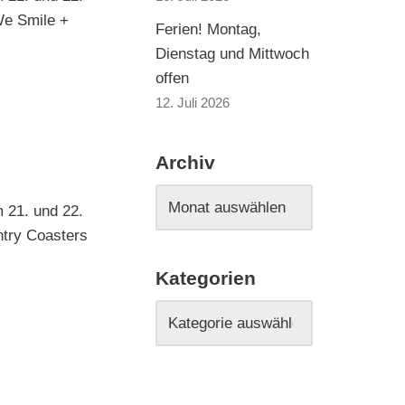
We Smile +
Ferien! Montag,
Dienstag und Mittwoch
offen
12. Juli 2026
Archiv
 21. und 22.
ntry Coasters
Kategorien