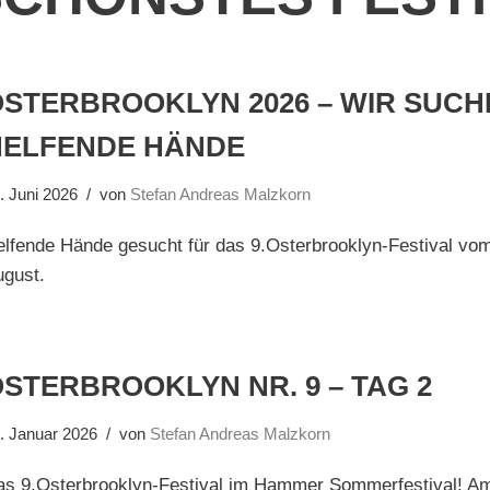
OSTERBROOKLYN 2026 – WIR SUCH
HELFENDE HÄNDE
. Juni 2026
von
Stefan Andreas Malzkorn
lfende Hände gesucht für das 9.Osterbrooklyn-Festival vom
ugust.
STERBROOKLYN NR. 9 – TAG 2
. Januar 2026
von
Stefan Andreas Malzkorn
as 9.Osterbrooklyn-Festival im Hammer Sommerfestival! Am