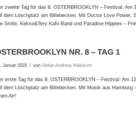
er zweite Tag für das 8. OSTERBROOKLYN – Festival: Am 
f dem Löschplatz am Billebecken. Mit Doctor Love Power, S
e Smile, Kekso&Tery Kafo Band und Paradise Hippies – Frei
STERBROOKLYN NR. 8 – TAG 1
. Januar 2025
von
Stefan Andreas Malzkorn
er erste Tag für das 8. OSTERBROOKLYN – Festival: Am 1
uf dem Löschplatz am Billebecken. Mit Musik aus Hamburg –
en Air!