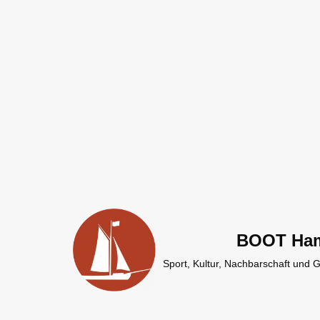
Zum
Inhalt
springen
BOOT Ha
Sport, Kultur, Nachbarschaft und 