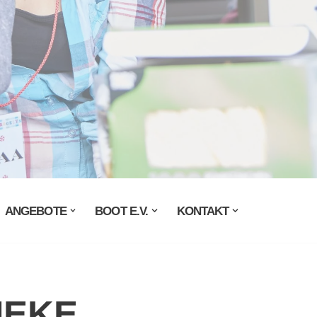
ANGEBOTE
BOOT E.V.
KONTAKT
MEKE