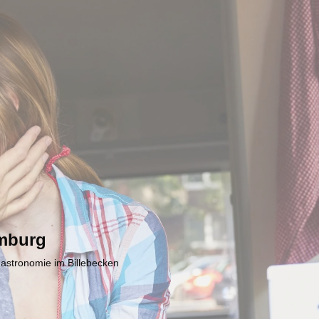
mburg
Gastronomie im Billebecken