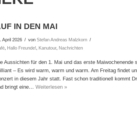
UF IN DEN MAI
. April 2026
von
Stefan Andreas Malzkorn
fé
,
Hallo Freunde!
,
Kanutour
,
Nachrichten
e Aussichten für den 1. Mai und das erste Maiwochenende si
illiant – Es wird warm, warm und warm. Am Freitag findet u
nzert in diesem Jahr statt. Fast schon traditionell kommt D
nd bringt eine…
Weiterlesen »