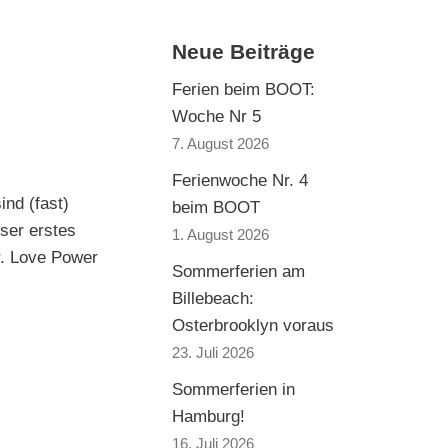
Neue Beiträge
Ferien beim BOOT:
Woche Nr 5
7. August 2026
Ferienwoche Nr. 4
nd (fast)
beim BOOT
nser erstes
1. August 2026
r. Love Power
Sommerferien am
Billebeach:
Osterbrooklyn voraus
23. Juli 2026
Sommerferien in
Hamburg!
16. Juli 2026