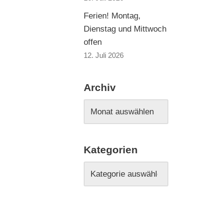
Ferien! Montag,
Dienstag und Mittwoch
offen
12. Juli 2026
Archiv
Kategorien