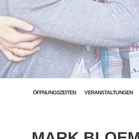
ÖFFNUNGSZEITEN
VERANSTALTUNGEN
MARK BLOE