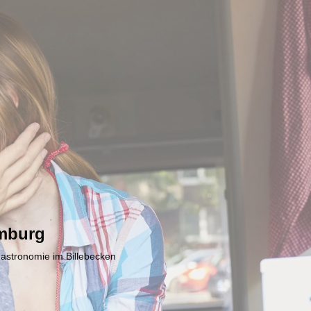
mburg
Gastronomie im Billebecken