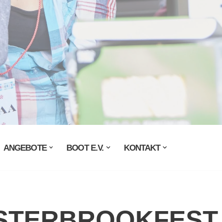
ANGEBOTE
BOOT E.V.
KONTAKT
STERBROOKFEST