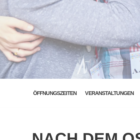
ÖFFNUNGSZEITEN
VERANSTALTUNGEN
NACH DEM O