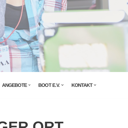
ANGEBOTE
BOOT E.V.
KONTAKT
GER ORT