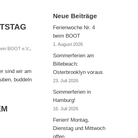
Neue Beiträge
ITSTAG
Ferienwoche Nr. 4
beim BOOT
1. August 2026
rein BOOT e.V.
,
Sommerferien am
Billebeach:
er sind wir am
Osterbrooklyn voraus
auben, buddeln
23. Juli 2026
Sommerferien in
Hamburg!
EM
16. Juli 2026
Ferien! Montag,
Dienstag und Mittwoch
offen