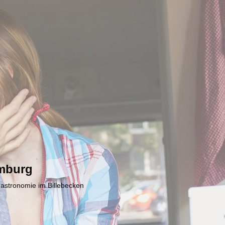
mburg
Gastronomie im Billebecken