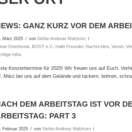
NEWS: GANZ KURZ VOR DEM ARBE
. März 2025
von
Stefan Andreas Malzkorn
irat Osterbrook
,
BOOT e.V.
,
Hallo Freunde!
,
Nachrichten
,
Verein
,
Ve
chtige Infos
ste Konzerttermine für 2025! Wir freuen uns auf Euch. Vorh
. März bei uns auf dem Gelände und tackern, bohren, schr
ACH DEM ARBEITSTAG IST VOR D
RBEITSTAG: PART 3
. Februar 2025
von
Stefan Andreas Malzkorn