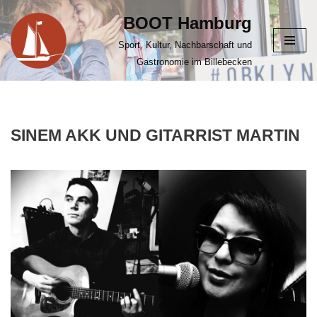
BOOT Hamburg
Zum
Sport, Kultur, Nachbarschaft und
Inhalt
Gastronomie im Billebecken
springen
SINEM AKK UND GITARRIST MARTIN