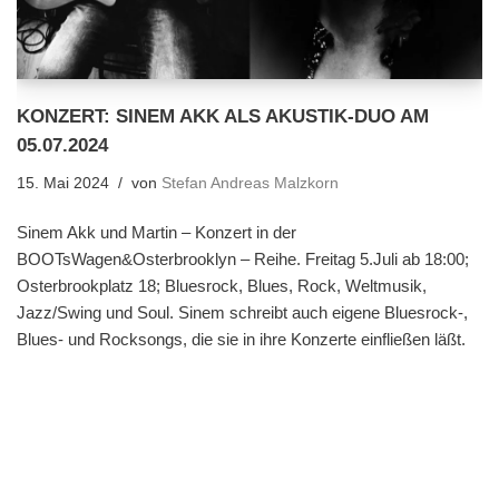
KONZERT: SINEM AKK ALS AKUSTIK-DUO AM
05.07.2024
15. Mai 2024
von
Stefan Andreas Malzkorn
Sinem Akk und Martin – Konzert in der
BOOTsWagen&Osterbrooklyn – Reihe. Freitag 5.Juli ab 18:00;
Osterbrookplatz 18; Bluesrock, Blues, Rock, Weltmusik,
Jazz/Swing und Soul. Sinem schreibt auch eigene Bluesrock-,
Blues- und Rocksongs, die sie in ihre Konzerte einfließen läßt.