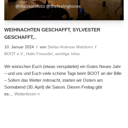
WEIHNACHTEN GESCHAFFT, SYLVESTER
GESCHAFFT,..
10. Januar 2024
von
Stefan Andreas Malzkorn
BOOT e.V.
,
Hallo Freunde!
,
wichtige Infos
Wir wünschen Euch (etwas verspätetet) ein Gutes Neues Jahr
– und uns und Euch viele schöne Tage beim BOOT an der Bille
– Sofern das Wetter mitmacht, starten wir Ostern am
Sonnabend (30. April) die Saison. Diesen Freitag gibt
es…
Weiterlesen »