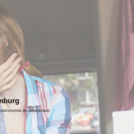
mburg
Gastronomie im Billebecken