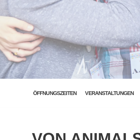
ÖFFNUNGSZEITEN
VERANSTALTUNGEN
VON ANIMALS