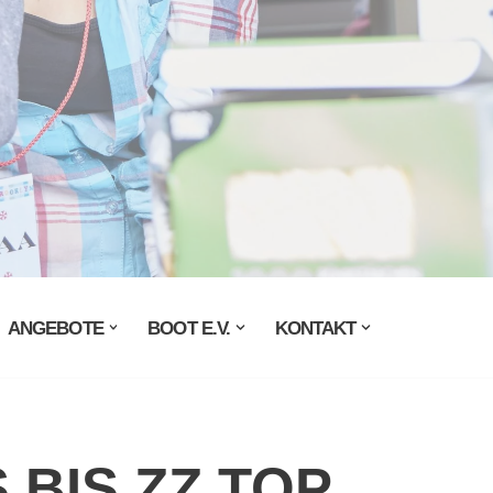
ANGEBOTE
BOOT E.V.
KONTAKT
 BIS ZZ TOP