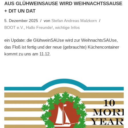
AUS GLÜHWEINSAUSE WIRD WEIHNACHTSSAUSE
+ DIT UN DAT
5. Dezember 2025
von
Stefan Andreas Malzkorn
BOOT e.V.
,
Hallo Freunde!
,
wichtige Infos
ein Update: die GlühweinSAUse wird zur WeihnachtsSAUse,
das Floß ist fertig und der neue (gebrauchte) Küchencontainer
kommt zu uns am 11.12.