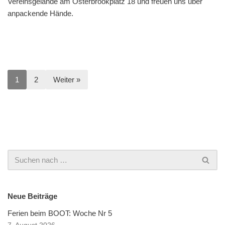
Vereinsgelände am Osterbrookplatz 18 und freuen uns über
anpackende Hände.
1
2
Weiter »
Neue Beiträge
Ferien beim BOOT: Woche Nr 5