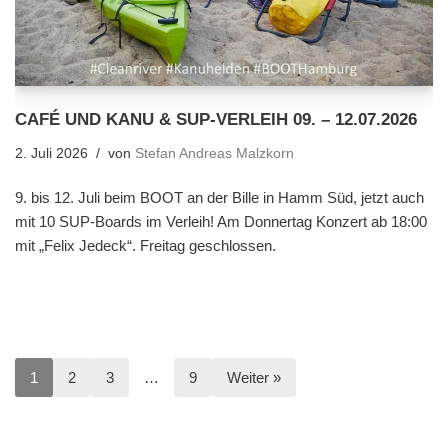
CAFÉ UND KANU & SUP-VERLEIH 09. – 12.07.2026
2. Juli 2026
von
Stefan Andreas Malzkorn
9. bis 12. Juli beim BOOT an der Bille in Hamm Süd, jetzt auch
mit 10 SUP-Boards im Verleih! Am Donnertag Konzert ab 18:00
mit „Felix Jedeck“. Freitag geschlossen.
1
2
3
…
9
Weiter »