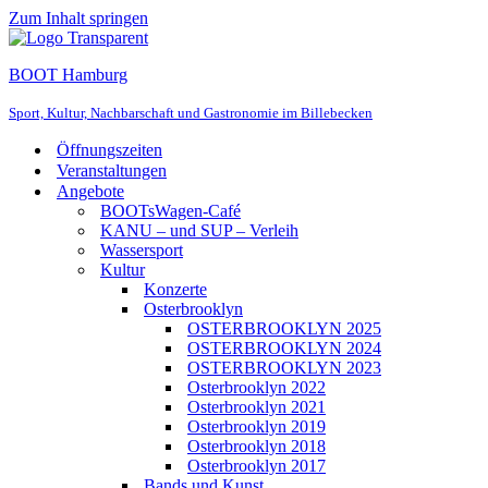
Zum Inhalt springen
BOOT Hamburg
Sport, Kultur, Nachbarschaft und Gastronomie im Billebecken
Öffnungszeiten
Veranstaltungen
Angebote
BOOTsWagen-Café
KANU – und SUP – Verleih
Wassersport
Kultur
Konzerte
Osterbrooklyn
OSTERBROOKLYN 2025
OSTERBROOKLYN 2024
OSTERBROOKLYN 2023
Osterbrooklyn 2022
Osterbrooklyn 2021
Osterbrooklyn 2019
Osterbrooklyn 2018
Osterbrooklyn 2017
Bands und Kunst