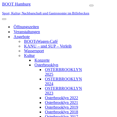
BOOT Hamburg
Navigationsmen
Sport, Kultur, Nachbarschaft und Gastronomie im Billebecken
Navigationsmenü
Öffnungszeiten
Veranstaltungen
Angebote
BOOTsWagen-Café
KANU – und SUP – Verleih
Wassersport
Kultur
Konzerte
Osterbrooklyn
OSTERBROOKLYN
2025
OSTERBROOKLYN
2024
OSTERBROOKLYN
2023
Osterbrooklyn 2022
Osterbrooklyn 2021
Osterbrooklyn 2019
Osterbrooklyn 2018
Osterbrooklyn 2017