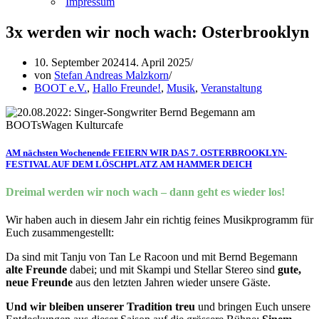
Impressum
3x werden wir noch wach: Osterbrooklyn
10. September 2024
14. April 2025
von
Stefan Andreas Malzkorn
BOOT e.V.
,
Hallo Freunde!
,
Musik
,
Veranstaltung
AM nächsten Wochenende FEIERN WIR DAS 7. OSTERBROOKLYN-
FESTIVAL AUF DEM LÖSCHPLATZ AM HAMMER DEICH
Dreimal werden wir noch wach – dann geht es wieder los!
Wir haben auch in diesem Jahr ein richtig feines Musikprogramm für
Euch zusammengestellt:
Da sind mit Tanju von Tan Le Racoon und mit Bernd Begemann
alte Freunde
dabei; und mit Skampi und Stellar Stereo sind
gute,
neue Freunde
aus den letzten Jahren wieder unsere Gäste.
Und wir bleiben unserer Tradition treu
und bringen Euch unsere