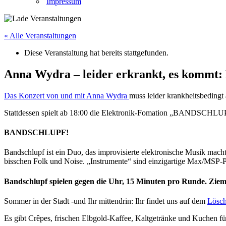
Impressum
« Alle Veranstaltungen
Diese Veranstaltung hat bereits stattgefunden.
Anna Wydra – leider erkrankt, es kommt:
Das Konzert von und mit Anna Wydra
muss leider krankheitsbedingt
Stattdessen spielt ab 18:00 die Elektronik-Fomation „BANDSCHLU
BANDSCHLUPF!
Bandschlupf ist ein Duo, das improvisierte elektronische Musik mach
bisschen Folk und Noise. „Instrumente“ sind einzigartige Max/MSP-P
Bandschlupf spielen gegen die Uhr, 15 Minuten pro Runde. Ziem
Sommer in der Stadt -und Ihr mittendrin: Ihr findet uns auf dem
Lösc
Es gibt Crêpes, frischen Elbgold-Kaffee, Kaltgetränke und Kuchen f