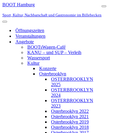
BOOT Hamburg
Navigationsmen
Sport, Kultur, Nachbarschaft und Gastronomie im Billebecken
Navigationsmenü
Öffnungszeiten
Veranstaltungen
Angebote
BOOTsWagen-Café
KANU – und SUP – Verleih
Wassersport
Kultur
Konzerte
Osterbrooklyn
OSTERBROOKLYN
2025
OSTERBROOKLYN
2024
OSTERBROOKLYN
2023
Osterbrooklyn 2022
Osterbrooklyn 2021
Osterbrooklyn 2019
Osterbrooklyn 2018
Osterbrooklyn 2017