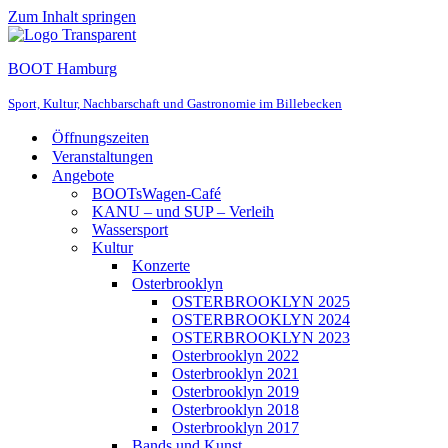
Zum Inhalt springen
BOOT Hamburg
Sport, Kultur, Nachbarschaft und Gastronomie im Billebecken
Öffnungszeiten
Veranstaltungen
Angebote
BOOTsWagen-Café
KANU – und SUP – Verleih
Wassersport
Kultur
Konzerte
Osterbrooklyn
OSTERBROOKLYN 2025
OSTERBROOKLYN 2024
OSTERBROOKLYN 2023
Osterbrooklyn 2022
Osterbrooklyn 2021
Osterbrooklyn 2019
Osterbrooklyn 2018
Osterbrooklyn 2017
Bands und Kunst