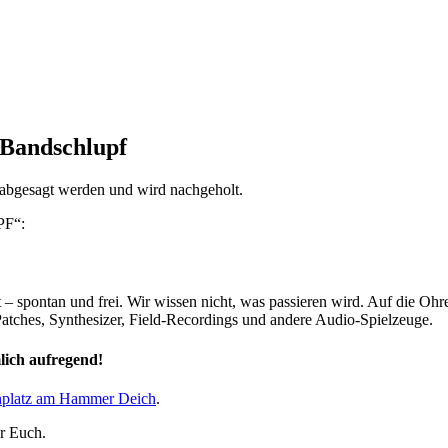
 Bandschlupf
 abgesagt werden und wird nachgeholt.
PF“:
t – spontan und frei. Wir wissen nicht, was passieren wird. Auf die O
atches, Synthesizer, Field-Recordings und andere Audio-Spielzeuge.
lich aufregend!
hplatz am Hammer Deich
.
ür Euch.