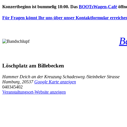
Konzertbeginn ist bummelig 18:00. Das
BOOTsWagen-Café
öffn
Für Fragen könnt Ihr uns über unser Kontaktformular erreiche
B
Löschplatz am Billebecken
Hammer Deich an der Kreuzung Schadesweg /Steinbeker Strasse
Hamburg
,
20537
Google Karte anzeigen
040345402
Veranstaltungsort-Website anzeigen