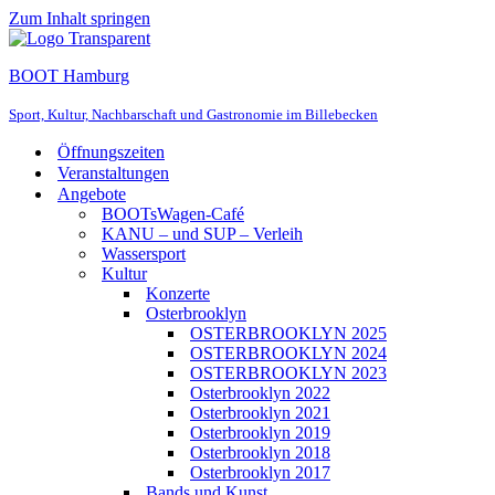
Zum Inhalt springen
BOOT Hamburg
Sport, Kultur, Nachbarschaft und Gastronomie im Billebecken
Öffnungszeiten
Veranstaltungen
Angebote
BOOTsWagen-Café
KANU – und SUP – Verleih
Wassersport
Kultur
Konzerte
Osterbrooklyn
OSTERBROOKLYN 2025
OSTERBROOKLYN 2024
OSTERBROOKLYN 2023
Osterbrooklyn 2022
Osterbrooklyn 2021
Osterbrooklyn 2019
Osterbrooklyn 2018
Osterbrooklyn 2017
Bands und Kunst