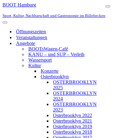
BOOT Hamburg
Navigationsmen
Sport, Kultur, Nachbarschaft und Gastronomie im Billebecken
Navigationsmenü
Öffnungszeiten
Veranstaltungen
Angebote
BOOTsWagen-Café
KANU – und SUP – Verleih
Wassersport
Kultur
Konzerte
Osterbrooklyn
OSTERBROOKLYN
2025
OSTERBROOKLYN
2024
OSTERBROOKLYN
2023
Osterbrooklyn 2022
Osterbrooklyn 2021
Osterbrooklyn 2019
Osterbrooklyn 2018
Osterbrooklyn 2017