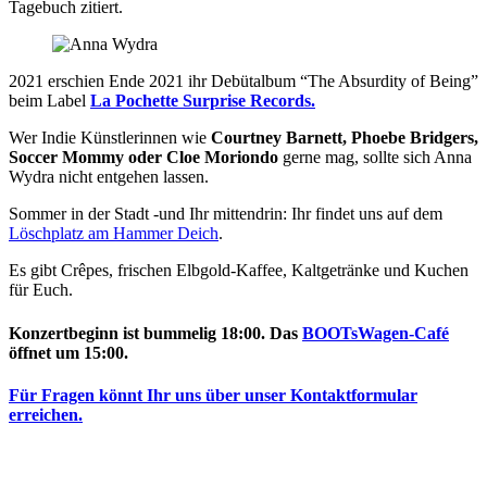
Tagebuch zitiert.
2021 erschien Ende 2021 ihr Debütalbum “The Absurdity of Being”
beim Label
La Pochette Surprise Records.
Wer Indie Künstlerinnen wie
Courtney Barnett, Phoebe Bridgers,
Soccer Mommy oder Cloe Moriondo
gerne mag, sollte sich Anna
Wydra nicht entgehen lassen.
Sommer in der Stadt -und Ihr mittendrin: Ihr findet uns auf dem
Löschplatz am Hammer Deich
.
Es gibt Crêpes, frischen Elbgold-Kaffee, Kaltgetränke und Kuchen
für Euch.
Konzertbeginn ist bummelig 18:00. Das
BOOTsWagen-Café
öffnet um 15:00.
Für Fragen könnt Ihr uns über unser Kontaktformular
erreichen.