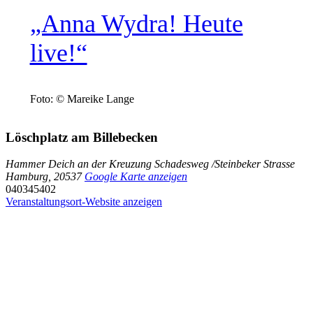
„Anna Wydra! Heute
live!“
Foto: © Mareike Lange
Löschplatz am Billebecken
Hammer Deich an der Kreuzung Schadesweg /Steinbeker Strasse
Hamburg
,
20537
Google Karte anzeigen
040345402
Veranstaltungsort-Website anzeigen