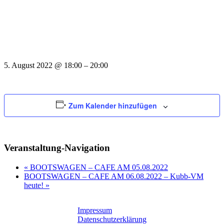
5. August 2022
@
18:00
–
20:00
Zum Kalender hinzufügen
Veranstaltung-Navigation
«
BOOTSWAGEN – CAFE AM 05.08.2022
BOOTSWAGEN – CAFE AM 06.08.2022 – Kubb-VM
heute!
»
Impressum
Datenschutzerklärung