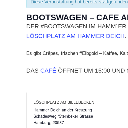
Diese Veranstaltung hat bereits stattgefunden
BOOTSWAGEN – CAFE AM
DER #BOOTSWAGEN IM HAMM´ER
LÖSCHPLATZ AM HAMMER DEICH
.
Es gibt Crêpes, frischen #Elbgold – Kaffee, Ka
DAS
CAFÉ
ÖFFNET UM 15:00 UND 
LÖSCHPLATZ AM BILLEBECKEN
Hammer Deich an der Kreuzung
Schadesweg /Steinbeker Strasse
Hamburg
,
20537