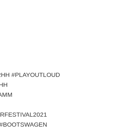
HH #PLAYOUTLOUD
HH
AMM
FESTIVAL2021
 #BOOTSWAGEN