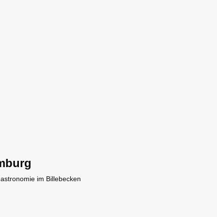
mburg
Gastronomie im Billebecken