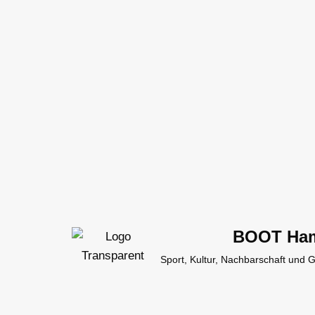
Zum
Inhalt
springen
BOOT Ha
Sport, Kultur, Nachbarschaft und 