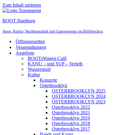
Zum Inhalt springen
BOOT Hamburg
Sport, Kultur, Nachbarschaft und Gastronomie im Billebecken
Öffnungszeiten
Veranstaltungen
Angebote
BOOTsWagen-Café
KANU – und SUP – Verleih
Wassersport
Kultur
Konzerte
Osterbrooklyn
OSTERBROOKLYN 2025
OSTERBROOKLYN 2024
OSTERBROOKLYN 2023
Osterbrooklyn 2022
Osterbrooklyn 2021
Osterbrooklyn 2019
Osterbrooklyn 2018
Osterbrooklyn 2017
Bands und Kunst