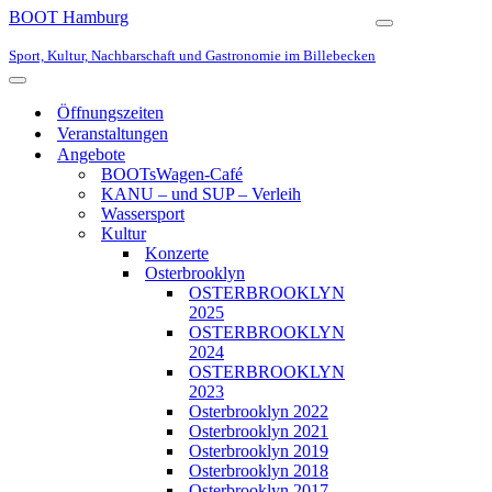
BOOT Hamburg
Navigationsmen
Sport, Kultur, Nachbarschaft und Gastronomie im Billebecken
Navigationsmenü
Öffnungszeiten
Veranstaltungen
Angebote
BOOTsWagen-Café
KANU – und SUP – Verleih
Wassersport
Kultur
Konzerte
Osterbrooklyn
OSTERBROOKLYN
2025
OSTERBROOKLYN
2024
OSTERBROOKLYN
2023
Osterbrooklyn 2022
Osterbrooklyn 2021
Osterbrooklyn 2019
Osterbrooklyn 2018
Osterbrooklyn 2017