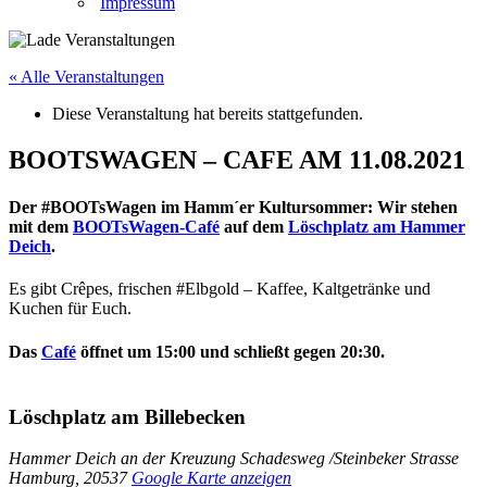
Impressum
« Alle Veranstaltungen
Diese Veranstaltung hat bereits stattgefunden.
BOOTSWAGEN – CAFE AM 11.08.2021
Der #BOOTsWagen im Hamm´er Kultursommer: Wir stehen
mit dem
BOOTsWagen-Café
auf dem
Löschplatz am Hammer
Deich
.
Es gibt Crêpes, frischen #Elbgold – Kaffee, Kaltgetränke und
Kuchen für Euch.
Das
Café
öffnet um 15:00 und schließt gegen 20:30.
Löschplatz am Billebecken
Hammer Deich an der Kreuzung Schadesweg /Steinbeker Strasse
Hamburg
,
20537
Google Karte anzeigen