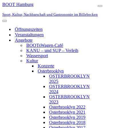
BOOT Hamburg
Navigationsmen
Sport, Kultur, Nachbarschaft und Gastronomie im Billebecken
Navigationsmenü
Öffnungszeiten
Veranstaltungen
Angebote
BOOTsWagen-Café
KANU – und SUP – Verleih
Wassersport
Kultur
Konzerte
Osterbrooklyn
OSTERBROOKLYN
2025
OSTERBROOKLYN
2024
OSTERBROOKLYN
2023
Osterbrooklyn 2022
Osterbrooklyn 2021
Osterbrooklyn 2019
Osterbrooklyn 2018
Osterbrooklyn 2017