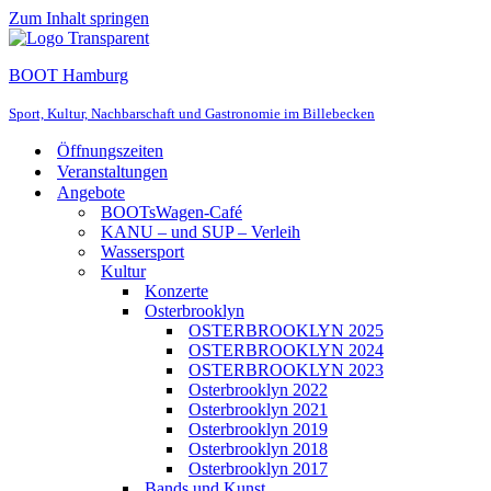
Zum Inhalt springen
BOOT Hamburg
Sport, Kultur, Nachbarschaft und Gastronomie im Billebecken
Öffnungszeiten
Veranstaltungen
Angebote
BOOTsWagen-Café
KANU – und SUP – Verleih
Wassersport
Kultur
Konzerte
Osterbrooklyn
OSTERBROOKLYN 2025
OSTERBROOKLYN 2024
OSTERBROOKLYN 2023
Osterbrooklyn 2022
Osterbrooklyn 2021
Osterbrooklyn 2019
Osterbrooklyn 2018
Osterbrooklyn 2017
Bands und Kunst