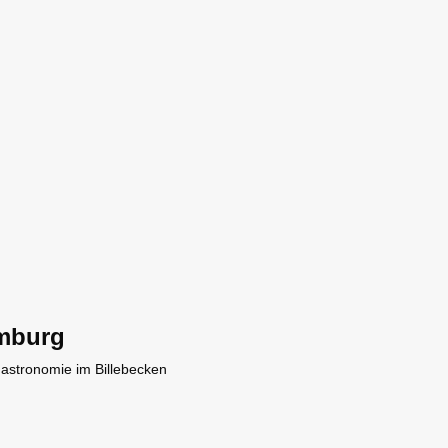
mburg
Gastronomie im Billebecken