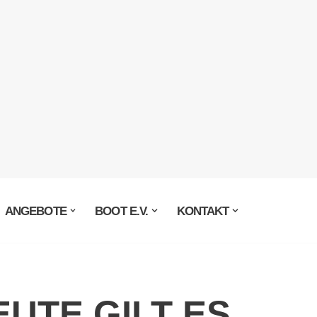
ANGEBOTE
BOOT E.V.
KONTAKT
UTE GILT ES