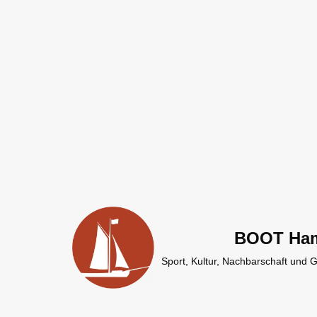
Zum
Inhalt
springen
BOOT Ha
Sport, Kultur, Nachbarschaft und 