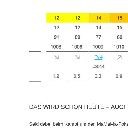
DAS WIRD SCHÖN HEUTE – AUC
Seid dabei beim Kampf um den MaMaMa-Pokal –