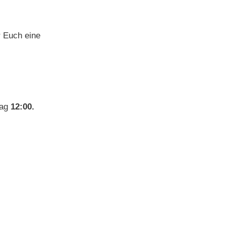
r Euch eine
tag
12:00.