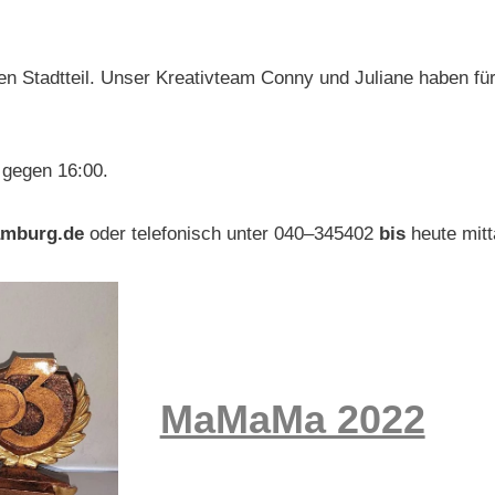
en Stadtteil. Unser Kreativteam Conny und Juliane haben fü
 gegen 16:00.
amburg.de
oder telefonisch unter 040–345402
bis
heute mit
MaMaMa 2022