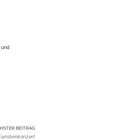
 und
HSTER BEITRAG
Familienkonzert