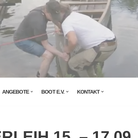
ANGEBOTE
BOOT E.V.
KONTAKT
LEIH 15. – 17.09.