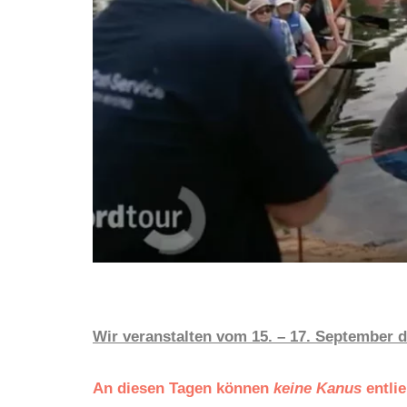
Wir veranstalten vom 15. – 17. September d
An diesen Tagen können
keine Kanus
entli