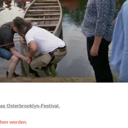
as Osterbrooklyn-Festival.
ehen werden.