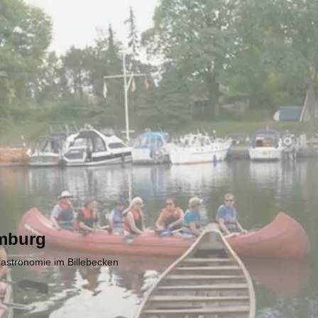
mburg
Gastronomie im Billebecken