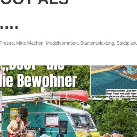
….
 Presse
,
Mitte Machen
,
Modellvorhaben
,
Stadtentwicklung
,
Stadtplan