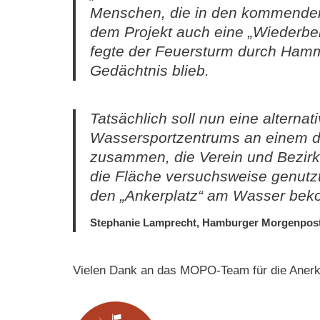
Menschen, die in den kommenden
dem Projekt auch eine „Wiederbele
fegte der Feuersturm durch Hamm
Gedächtnis blieb.
Tatsächlich soll nun eine alterna
Wassersportzentrums an einem de
zusammen, die Verein und Bezirk
die Fläche versuchsweise genutzt 
den „Ankerplatz“ am Wasser beko
Stephanie Lamprecht, Hamburger Morgenpost 
Vielen Dank an das MOPO-Team für die Aner