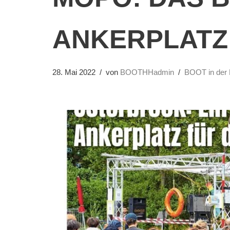
ANKERPLATZ
28. Mai 2022
von
BOOTHHadmin
BOOT in der