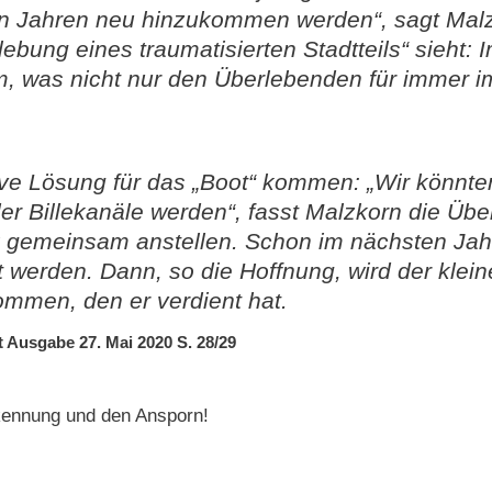
 Jahren neu hinzukommen werden“, sagt Malzk
bung eines traumatisierten Stadtteils“ sieht: 
, was nicht nur den Überlebenden für immer i
tive Lösung für das „Boot“ kommen: „Wir könnten
r Billekanäle werden“, fasst Malzkorn die Üb
 gemeinsam anstellen. Schon im nächsten Jah
werden. Dann, so die Hoffnung, wird der kleine
mmen, den er verdient hat.
Ausgabe 27. Mai 2020 S. 28/29
kennung und den Ansporn!