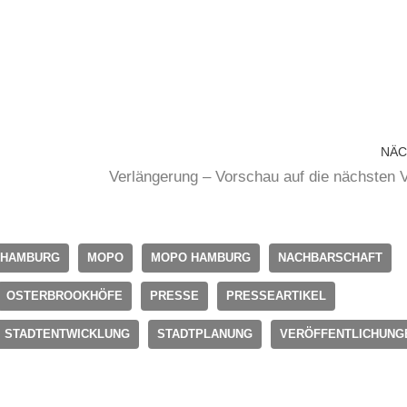
NÄC
Verlängerung – Vorschau auf die nächsten 
 HAMBURG
MOPO
MOPO HAMBURG
NACHBARSCHAFT
OSTERBROOKHÖFE
PRESSE
PRESSEARTIKEL
STADTENTWICKLUNG
STADTPLANUNG
VERÖFFENTLICHUNG