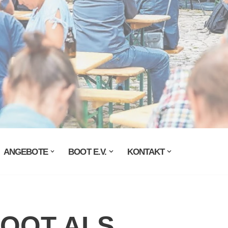
ANGEBOTE
BOOT E.V.
KONTAKT
BOOT ALS