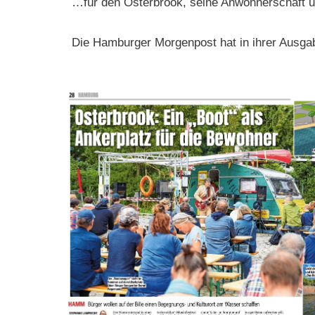
…für den Osterbrook, seine Anwohnerschaft 
Die Hamburger Morgenpost hat in ihrer Ausga