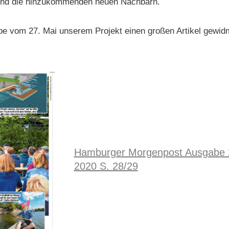
und die hinzukommenden neuen Nachbarn.
be vom 27. Mai unserem Projekt einen großen Artikel gewid
Hamburger Morgenpost Ausgabe 
2020 S. 28/29