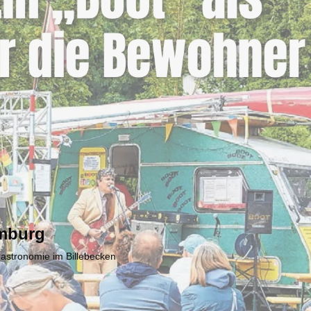
mburg
Gastronomie im Billebecken