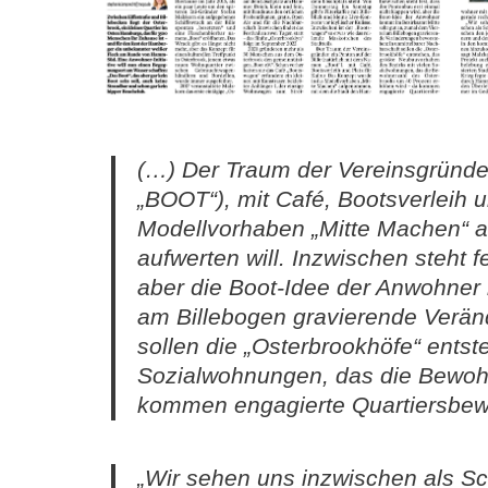
(…) Der Traum der Vereinsgründer
„BOOT“), mit Café, Bootsverleih u
Modellvorhaben „Mitte Machen“ 
aufwerten will. Inzwischen steht 
aber die Boot-Idee der Anwohner 
am Billebogen gravierende Verän
sollen die „Osterbrookhöfe“ ents
Sozialwohnungen, das die Bewohn
kommen engagierte Quartiersbewo
„Wir sehen uns inzwischen als Sc