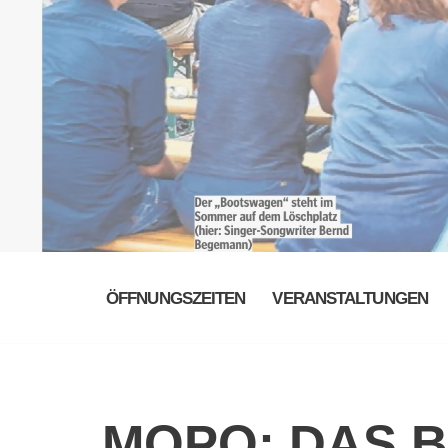
ÖFFNUNGSZEITEN
VERANSTALTUNGEN
MOPO: DAS 