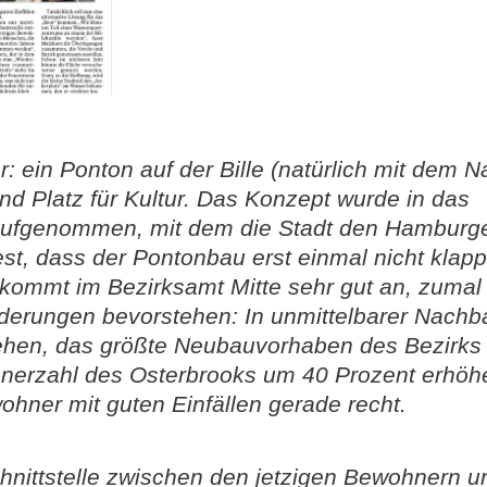
: ein Ponton auf der Bille (natürlich mit dem 
nd Platz für Kultur. Das Konzept wurde in das
aufgenommen, mit dem die Stadt den Hamburg
fest, dass der Pontonbau erst einmal nicht klapp
kommt im Bezirksamt Mitte sehr gut an, zumal 
derungen bevorstehen: In unmittelbarer Nachb
tehen, das größte Neubauvorhaben des Bezirks 
erzahl des Osterbrooks um 40 Prozent erhöhe
hner mit guten Einfällen gerade recht.
hnittstelle zwischen den jetzigen Bewohnern u