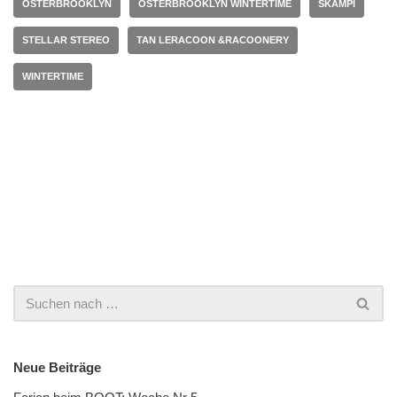
OSTERBROOKLYN
OSTERBROOKLYN WINTERTIME
SKAMPI
STELLAR STEREO
TAN LERACOON &RACOONERY
WINTERTIME
Neue Beiträge