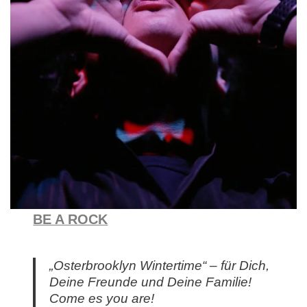
BE A ROCK
„Osterbrooklyn Wintertime“ – für Dich,
Deine Freunde und Deine Familie!
Come es you are!