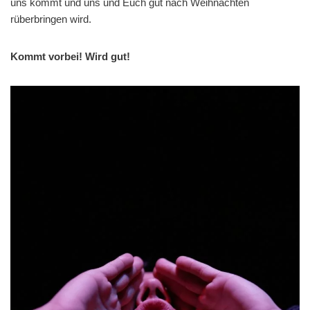
uns kommt und uns und Euch gut nach Weihnachten
rüberbringen wird.
Kommt vorbei! Wird gut!