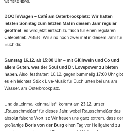
WEITERE NEWS:
BOOTsWagen – Café am Osterbrookplatz: Wir hatten
letzten Sonntag zum letzten Mal in diesem Jahr regulär
geöffnet
; es wird jetzt einfach zu frisch für einen regulären
Cafébetrieb. ABER: Wir sind noch zwei mal in diesem Jahr für
Euch da:
Samstag 16.12. ab 15:00 Uhr – mit Glühwein und Co und
allem Guten, was der Soul und Dr. Lovepower zu bieten
haben
. Also, festhalten: 16.12. gegen bummelig 17:00 Uhr gibt
es ein leichtes Stück Live-Musik für Euch unten bei uns am
Wasser, am Osterbrookplatz.
Und da „einmal keinmal ist“, kommt am
23.12.
unser
„Rausschmeißer“ für dieses Jahr, wobei Rausschmeißer das
absolut falsche Wort ist: Wir freuen uns ganz extrem, dass der
großartige
Boris von der Burg
einen Tag vor Heiligabend zu