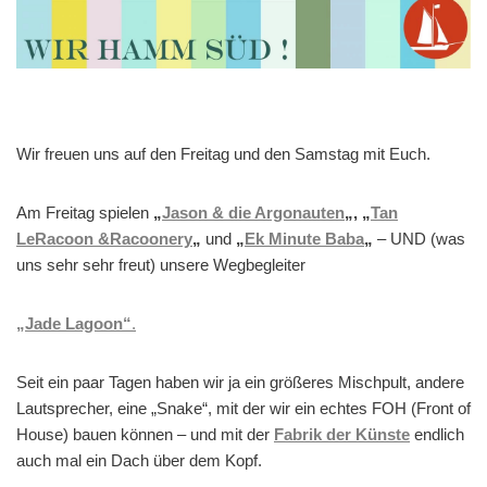
Wir freuen uns auf den Freitag und den Samstag mit Euch.
Am Freitag spielen
„
Jason & die Argonauten
„, „
Tan
LeRacoon &Racoonery
„
und
„
Ek Minute Baba
„
– UND (was
uns sehr sehr freut) unsere Wegbegleiter
„Jade Lagoon“
.
Seit ein paar Tagen haben wir ja ein größeres Mischpult, andere
Lautsprecher, eine „Snake“, mit der wir ein echtes FOH (Front of
House) bauen können – und mit der
Fabrik der Künste
endlich
auch mal ein Dach über dem Kopf.