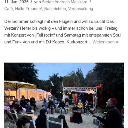
11. Juni 2026
von
Stefan Andreas Malzkorn
Café
,
Hallo Freunde!
,
Nachrichten
,
Veranstaltung
Der Sommer schlägt mit den Flügeln und will zu Euch! Das
Wetter? Heiter bis wolkig – und immer schön bei uns. Freitag
mit Konzert von „Feli rockt“ und Samstag mit entspannten Soul
und Funk von und mit DJ Kobex. Kurkonzert…
Weiterlesen »