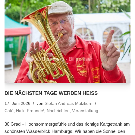
DIE NÄCHSTEN TAGE WERDEN HEISS
17. Juni 2026
von
Stefan Andreas Malzkorn
Café
,
Hallo Freunde!
,
Nachrichten
,
Veranstaltung
30 Grad – Hochsommergefühle und das richtige Kaltgetränk am
schönsten Wasserblick Hamburgs: Wir haben die Sonne, den