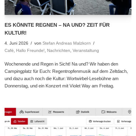
ES KÖNNTE REGNEN – NA UND? ZEIT FÜR
KULTUR!
4. Juni 2026
von
Stefan Andreas Malzkorn
Café
,
Hallo Freunde!
,
Nachrichten
,
Veranstaltung
Wochenende und Regen in Sicht! Na und? Wir haben den
Campingplatz für Euch: Regentropfenmusik auf dem Zeltdach,
und dazu auch noch die Kultur: Wortwirbel-Lesebühne am
Donnerstag, und ein Konzert mit Violet Way am Freitag.