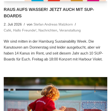
RAUS AUFS WASSER! JETZT AUCH MIT SUP-
BOARDS
2. Juli 2026
von
Stefan Andreas Malzkorn
Café
,
Hallo Freunde!
,
Nachrichten
,
Veranstaltung
Wir sind mitten in der Hamburg Sustainability Week. Die
Kanutouren am Donnerstag sind leider ausgebucht, aber wir
haben 14 Kanus im Rent, und seit diesem Jahr auch 10 SUP-
Boards für Euch. Freitag ab 18:00 Konzert mit Harbour Violet.