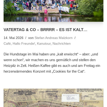
VATERTAG & CO – BRRRR – ES IST KALT…
14. Mai 2026
von
Stefan Andreas Malzkorn
Café
,
Hallo Freunde!
,
Kanutour
,
Nachrichten
Die Hundstage im Mai haben uns „kalt erwischt“ – aber: „und
wenn schon“, wir machen es uns gemütlich und stellen den
Heizpilz in Zelt. Heißen Kaffee gibt es auch und am Freitag ein
herzerwärmendes Konzert mit „Cookies for the Cat“.