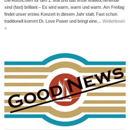
Die Aussichten für den 1. Mai und das erste Maiwochenende
sind (fast) brilliant – Es wird warm, warm und warm. Am Freitag
findet unser erstes Konzert in diesem Jahr statt. Fast schon
traditionell kommt Dr. Love Power und bringt eine…
Weiterlesen
»