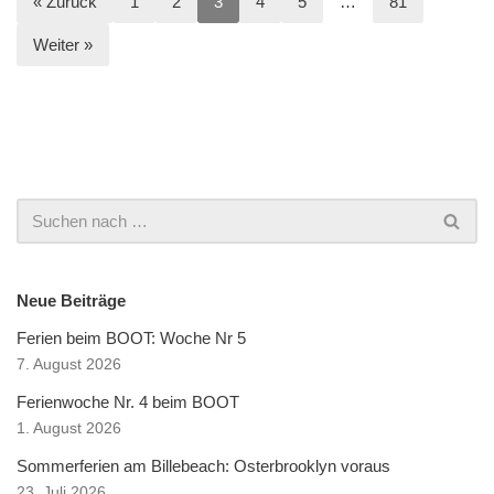
« Zurück
1
2
3
4
5
…
81
Weiter »
Neue Beiträge
Ferien beim BOOT: Woche Nr 5
7. August 2026
Ferienwoche Nr. 4 beim BOOT
1. August 2026
Sommerferien am Billebeach: Osterbrooklyn voraus
23. Juli 2026