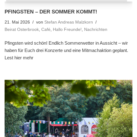
PFINGSTEN – DER SOMMER KOMMT!
21. Mai 2026
von
Stefan Andreas Malzkorn
Beirat Osterbrook
,
Café
,
Hallo Freunde!
,
Nachrichten
Pfingsten wird schön! Endlich Sommerwetter in Aussicht – wir
haben für Euch drei Konzerte und eine Mitmachaktion geplant.
Lest hier mehr