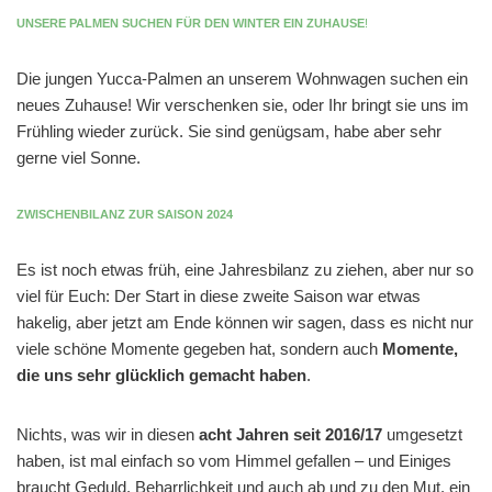
UNSERE PALMEN SUCHEN FÜR DEN WINTER EIN ZUHAUSE
!
Die jungen Yucca-Palmen an unserem Wohnwagen suchen ein
neues Zuhause! Wir verschenken sie, oder Ihr bringt sie uns im
Frühling wieder zurück. Sie sind genügsam, habe aber sehr
gerne viel Sonne.
ZWISCHENBILANZ ZUR SAISON 2024
Es ist noch etwas früh, eine Jahresbilanz zu ziehen, aber nur so
viel für Euch: Der Start in diese zweite Saison war etwas
hakelig, aber jetzt am Ende können wir sagen, dass es nicht nur
viele schöne Momente gegeben hat, sondern auch
Momente,
die uns sehr glücklich gemacht haben
.
Nichts, was wir in diesen
acht Jahren seit 2016/17
umgesetzt
haben, ist mal einfach so vom Himmel gefallen – und Einiges
braucht Geduld, Beharrlichkeit und auch ab und zu den Mut, ein