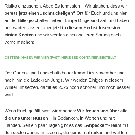
Risiko einzugehen. Aber: Es lohnt sich – Wir glauben, dass wir
bereits jetzt einen
„schnuckeligen“ Ort
für Euch und uns hier
an der Bille geschaffen haben. Einige Dinge sind zäh und haben
uns warten lassen, aber jetzt
in diesem Herbst lösen sich
einige Knoten
und wir werden einen weiteren Sprung nach
vorne machen:
GESTERN HABEN WIR VIER (FAST) NEUE SEE-CONTAINER BESTELLT
Der Garten- und Landschaftsbauer kommt im November und
nach ihm die Ladekran-Jungs. Wir werden Einiges in diesem
Winter umsetzen, damit es 2025 noch schöner und noch besser
wird.
Wenn Euch gefällt, was wir machen:
Wir freuen uns über alle,
die uns unterstützen
– in Gedanken, in Worten und mit
Händen. Seit ein paar Tagen gibt es das
„Anpacker“-Team
mit
den coolen Jungs un Deerns, die gerne mal reißen und wühlen