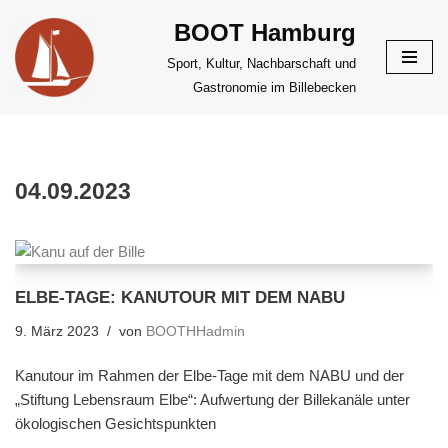
BOOT Hamburg
Zum
Sport, Kultur, Nachbarschaft und
Inhalt
Gastronomie im Billebecken
springen
04.09.2023
ELBE-TAGE: KANUTOUR MIT DEM NABU
9. März 2023
von
BOOTHHadmin
Kanutour im Rahmen der Elbe-Tage mit dem NABU und der
„Stiftung Lebensraum Elbe“: Aufwertung der Billekanäle unter
ökologischen Gesichtspunkten