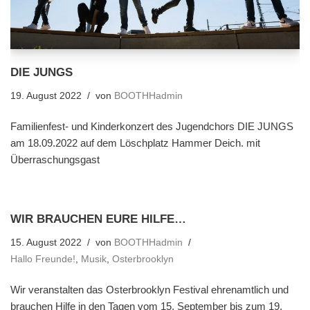
DIE JUNGS
19. August 2022
von
BOOTHHadmin
Familienfest- und Kinderkonzert des Jugendchors DIE JUNGS
am 18.09.2022 auf dem Löschplatz Hammer Deich. mit
Überraschungsgast
WIR BRAUCHEN EURE HILFE…
15. August 2022
von
BOOTHHadmin
Hallo Freunde!
,
Musik
,
Osterbrooklyn
Wir veranstalten das Osterbrooklyn Festival ehrenamtlich und
brauchen Hilfe in den Tagen vom 15. September bis zum 19.