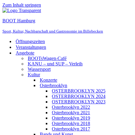
Zum Inhalt springen
BOOT Hamburg
Sport, Kultur, Nachbarschaft und Gastronomie im Billebecken
Öffnungszeiten
Veranstaltungen
Angebote
BOOTsWagen-Café
KANU – und SUP – Verleih
Wassersport
Kultur
Konzerte
Osterbrooklyn
OSTERBROOKLYN 2025
OSTERBROOKLYN 2024
OSTERBROOKLYN 2023
Osterbrooklyn 2022
Osterbrooklyn 2021
Osterbrooklyn 2019
Osterbrooklyn 2018
Osterbrooklyn 2017
Bands und Kunst