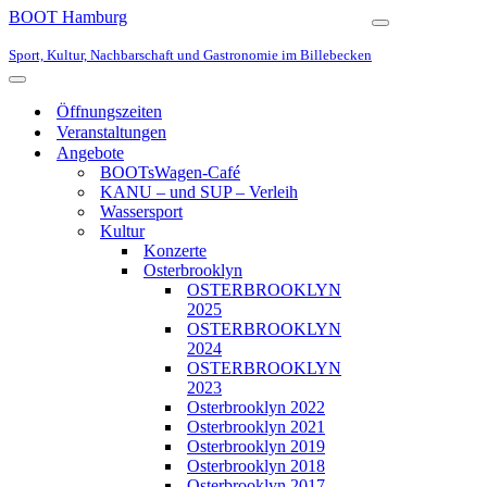
BOOT Hamburg
Navigationsmen
Sport, Kultur, Nachbarschaft und Gastronomie im Billebecken
Navigationsmenü
Öffnungszeiten
Veranstaltungen
Angebote
BOOTsWagen-Café
KANU – und SUP – Verleih
Wassersport
Kultur
Konzerte
Osterbrooklyn
OSTERBROOKLYN
2025
OSTERBROOKLYN
2024
OSTERBROOKLYN
2023
Osterbrooklyn 2022
Osterbrooklyn 2021
Osterbrooklyn 2019
Osterbrooklyn 2018
Osterbrooklyn 2017