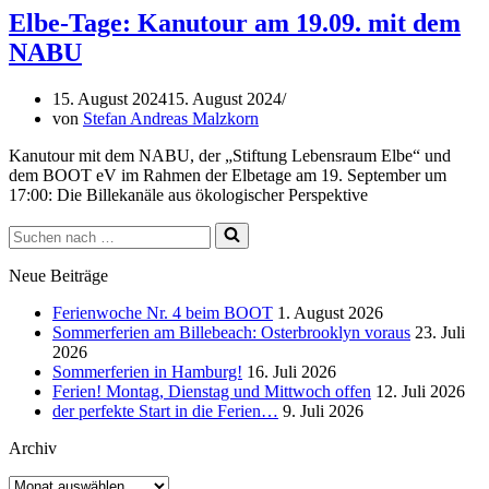
Elbe-Tage: Kanutour am 19.09. mit dem
NABU
15. August 2024
15. August 2024
von
Stefan Andreas Malzkorn
Kanutour mit dem NABU, der „Stiftung Lebensraum Elbe“ und
dem BOOT eV im Rahmen der Elbetage am 19. September um
17:00: Die Billekanäle aus ökologischer Perspektive
Suchen
nach …
Neue Beiträge
Ferienwoche Nr. 4 beim BOOT
1. August 2026
Sommerferien am Billebeach: Osterbrooklyn voraus
23. Juli
2026
Sommerferien in Hamburg!
16. Juli 2026
Ferien! Montag, Dienstag und Mittwoch offen
12. Juli 2026
der perfekte Start in die Ferien…
9. Juli 2026
Archiv
Archiv