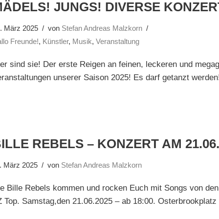
ÄDELS! JUNGS! DIVERSE KONZER
. März 2025
von
Stefan Andreas Malzkorn
llo Freunde!
,
Künstler
,
Musik
,
Veranstaltung
er sind sie! Der erste Reigen an feinen, leckeren und megag
ranstaltungen unserer Saison 2025! Es darf getanzt werden
ILLE REBELS – KONZERT AM 21.06.
. März 2025
von
Stefan Andreas Malzkorn
ie Bille Rebels kommen und rocken Euch mit Songs von den
 Top. Samstag,den 21.06.2025 – ab 18:00. Osterbrookplatz 