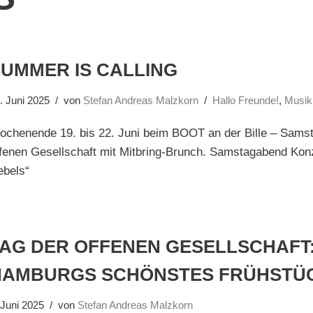
UMMER IS CALLING
. Juni 2025
von
Stefan Andreas Malzkorn
Hallo Freunde!
,
Musik
ochenende 19. bis 22. Juni beim BOOT an der Bille – Samst
fenen Gesellschaft mit Mitbring-Brunch. Samstagabend Konze
ebels“
TAG DER OFFENEN GESELLSCHAFT
HAMBURGS SCHÖNSTES FRÜHSTÜ
 Juni 2025
von
Stefan Andreas Malzkorn