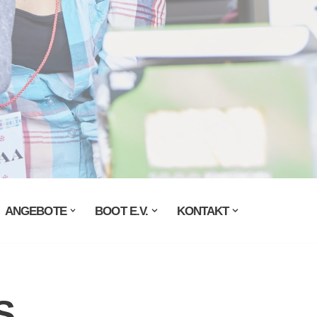
ANGEBOTE
BOOT E.V.
KONTAKT
S