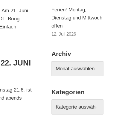
Ferien! Montag,
! Am 21. Juni
Dienstag und Mittwoch
OT. Bring
offen
Einfach
12. Juli 2026
Archiv
22. JUNI
tag 21.6. ist
Kategorien
und abends