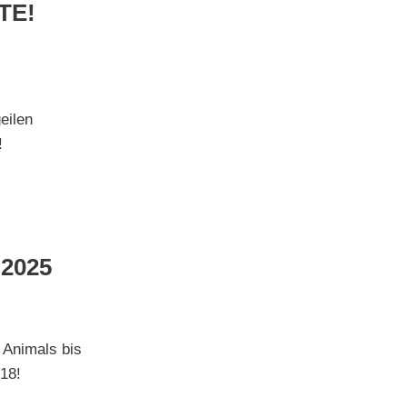
TE!
eilen
!
2025
 Animals bis
18!