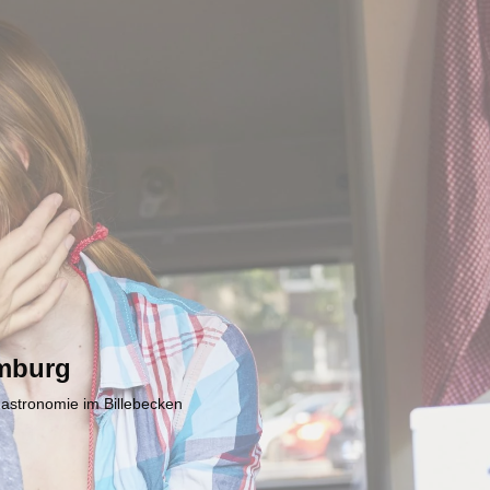
mburg
Gastronomie im Billebecken