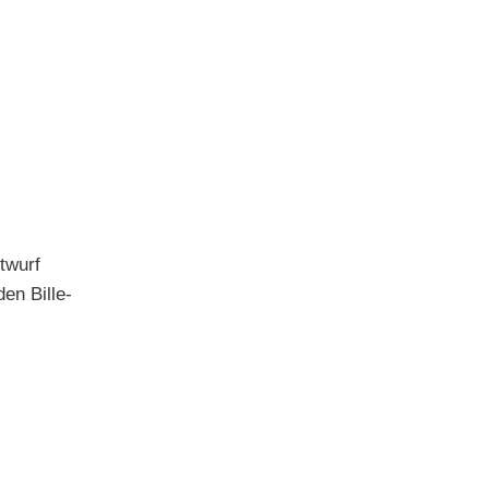
twurf
en Bille-