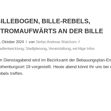
ILLEBOGEN, BILLE-REBELS,
STROMAUFWÄRTS AN DER BILLE
. Oktober 2024
von
Stefan Andreas Malzkorn
adtentwicklung
,
Stadtplanung
,
Veranstaltung
,
wichtige Infos
m Dienstagabend wird im Bezirksamt der Bebauungsplan-En
thenburgsort 19 vorgestellt. Heute abend könnt Ihr uns bei d
bels treffen.