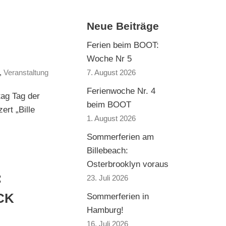
Neue Beiträge
Ferien beim BOOT:
Woche Nr 5
7. August 2026
,
Veranstaltung
Ferienwoche Nr. 4
ag Tag der
beim BOOT
rt „Bille
1. August 2026
Sommerferien am
Billebeach:
Osterbrooklyn voraus
:
23. Juli 2026
CK
Sommerferien in
Hamburg!
16. Juli 2026