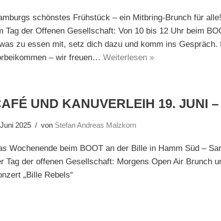
mburgs schönstes Frühstück – ein Mitbring-Brunch für alle
 Tag der Offenen Gesellschaft: Von 10 bis 12 Uhr beim BO
twas zu essen mit, setz dich dazu und komm ins Gespräch. 
orbeikommen – wir freuen…
Weiterlesen »
AFÉ UND KANUVERLEIH 19. JUNI – 
 Juni 2025
von
Stefan Andreas Malzkorn
as Wochenende beim BOOT an der Bille in Hamm Süd – Sams
r Tag der offenen Gesellschaft: Morgens Open Air Brunch 
nzert „Bille Rebels“