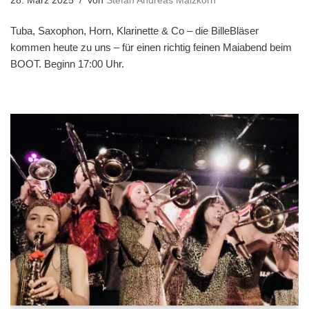
28. März 2025
von
Stefan Andreas Malzkorn
Tuba, Saxophon, Horn, Klarinette & Co – die BilleBläser
kommen heute zu uns – für einen richtig feinen Maiabend beim
BOOT. Beginn 17:00 Uhr.