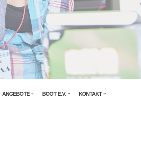
ANGEBOTE
BOOT E.V.
KONTAKT