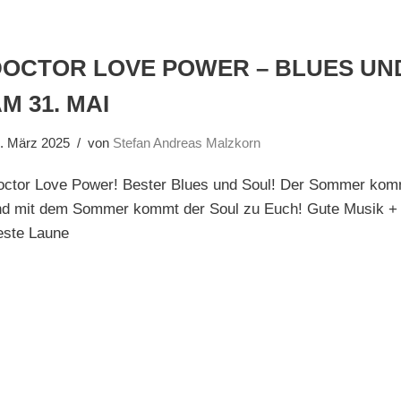
DOCTOR LOVE POWER – BLUES UN
M 31. MAI
. März 2025
von
Stefan Andreas Malzkorn
octor Love Power! Bester Blues und Soul! Der Sommer kom
nd mit dem Sommer kommt der Soul zu Euch! Gute Musik + Ke
este Laune