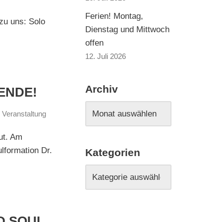
Ferien! Montag,
zu uns: Solo
Dienstag und Mittwoch
offen
12. Juli 2026
Archiv
ENDE!
,
Veranstaltung
ut. Am
lformation Dr.
Kategorien
D SOUL