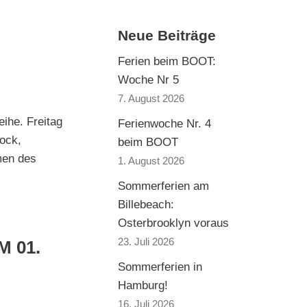
Neue Beiträge
6
Ferien beim BOOT:
Woche Nr 5
7. August 2026
ihe. Freitag
Ferienwoche Nr. 4
Rock,
beim BOOT
men des
1. August 2026
Sommerferien am
Billebeach:
Osterbrooklyn voraus
23. Juli 2026
 01.
Sommerferien in
Hamburg!
16. Juli 2026