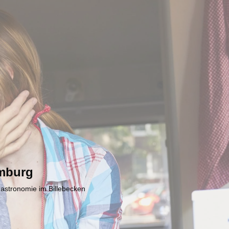
mburg
Gastronomie im Billebecken