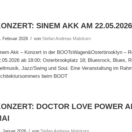
ONZERT: SINEM AKK AM 22.05.202
. Februar 2026
von
Stefan Andreas Malzkorn
inem Akk – Konzert in der BOOTsWagen&Osterbrooklyn – Re
.05.2026 ab 18:00; Osterbrookplatz 18; Bluesrock, Blues, 
eltmusik, Jazz/Swing und Soul. Eine Veranstaltung im Rah
rchitektursommers beim BOOT
ONZERT: DOCTOR LOVE POWER AM
MAI
. Januar 2026
von
Stefan Andreas Malzkorn