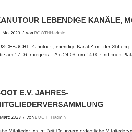
KANUTOUR LEBENDIGE KANÄLE, 
. Mai 2023
von
BOOTHHadmin
USGEBUCHT: Kanutour „lebendige Kanäle“ mit der Stiftung
be am 17.06. morgens – Am 24.06. um 14:00 sind noch Plätz
OOT E.V. JAHRES-
MITGLIEDERVERSAMMLUNG
 März 2023
von
BOOTHHadmin
ebe Mitglieder, es ist Zeit für unsere ordentliche Mitgliede