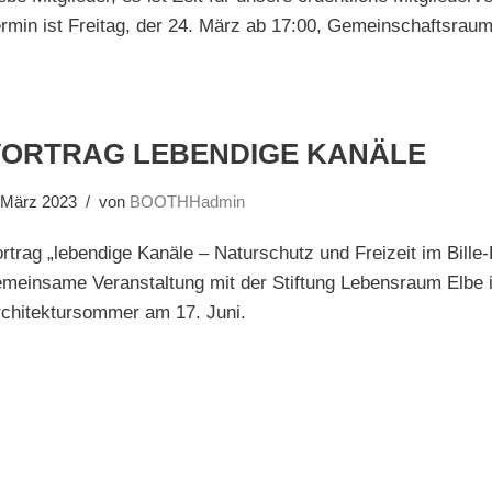
ermin ist Freitag, der 24. März ab 17:00, Gemeinschaftsra
VORTRAG LEBENDIGE KANÄLE
 März 2023
von
BOOTHHadmin
rtrag „lebendige Kanäle – Naturschutz und Freizeit im Bille-
emeinsame Veranstaltung mit der Stiftung Lebensraum Elbe
rchitektursommer am 17. Juni.