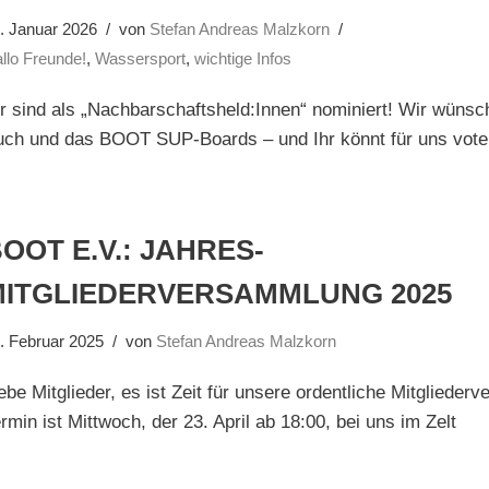
. Januar 2026
von
Stefan Andreas Malzkorn
llo Freunde!
,
Wassersport
,
wichtige Infos
r sind als „Nachbarschaftsheld:Innen“ nominiert! Wir wünsc
uch und das BOOT SUP-Boards – und Ihr könnt für uns vote
OOT E.V.: JAHRES-
MITGLIEDERVERSAMMLUNG 2025
. Februar 2025
von
Stefan Andreas Malzkorn
ebe Mitglieder, es ist Zeit für unsere ordentliche Mitgliede
rmin ist Mittwoch, der 23. April ab 18:00, bei uns im Zelt