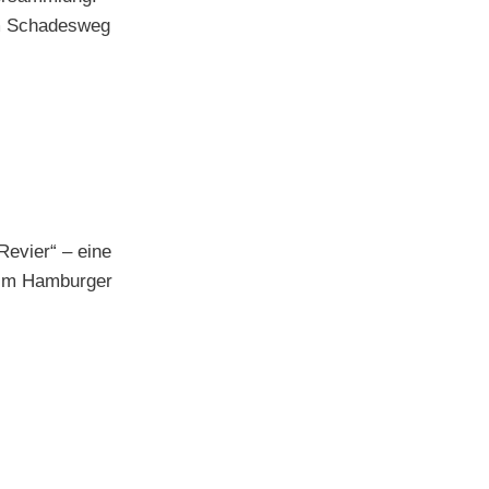
um Schadesweg
Revier“ – eine
 im Hamburger