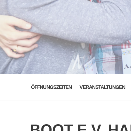
ÖFFNUNGSZEITEN
VERANSTALTUNGEN
BOOT E.V. H