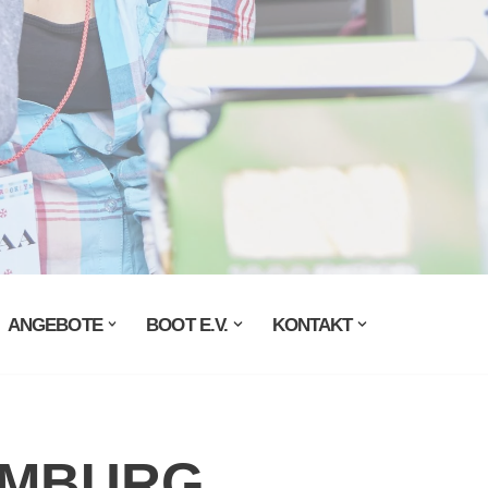
ANGEBOTE
BOOT E.V.
KONTAKT
AMBURG