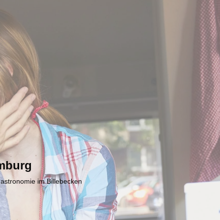
mburg
Gastronomie im Billebecken